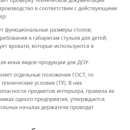
производство в соответствии с действующими
ер:
ает функциональные размеры столов;
ребования к габаритам стульев для детей;
ует кровати, которые используются в
для иных видов продукции для ДОУ.
чняет отдельные положения ГОСТ, то
технические условия (ТУ). В них
опасности предметов интерьера, правила их
рамках одного предприятия, утверждается
вольных началах держатели проводят