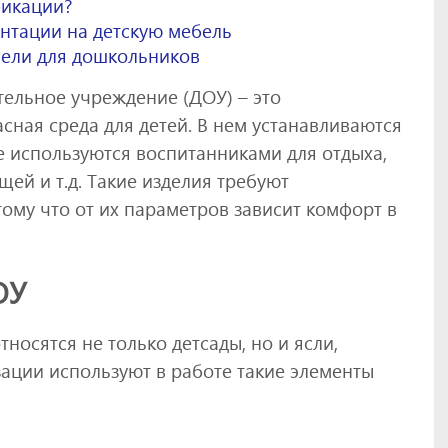
фикации?
нтации на детскую мебель
ели для дошкольников
тельное учреждение (ДОУ) – это
сная среда для детей. В нем устанавливаются
е используются воспитанниками для отдыха,
ей и т.д. Такие изделия требуют
тому что от их параметров зависит комфорт в
ОУ
носятся не только детсады, но и ясли,
зации используют в работе такие элементы