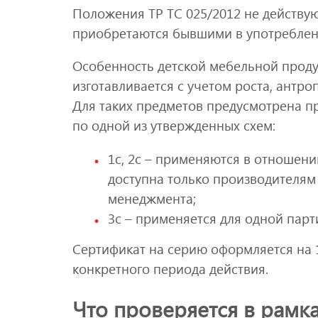
Положения ТР ТС 025/2012 не действу
приобретаются бывшими в употреблен
Особенность детской мебельной продук
изготавливается с учетом роста, антр
Для таких предметов предусмотрена п
по одной из утвержденных схем:
1с, 2с – применяются в отношени
доступна только производителям
менеджмента;
3с – применяется для одной парт
Сертификат на серию оформляется на 1
конкретного периода действия.
Что проверяется в рамк