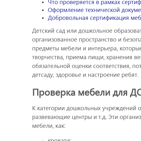
Что проверяется в рамках серти
Оформление технической докуме
Добровольная сертификация меб
Детский сад или дошкольное образова
организованное пространство и безопа
предметы мебели и интерьера, которы
творчества, приема пищи, хранения вещ
обязательной оценки соответствия, по
детсаду, здоровье и настроение ребят.
Проверка мебели для Д
К категории дошкольных учреждений от
развевающие центры и т.д. Эти органи
мебели, как:
кровати;