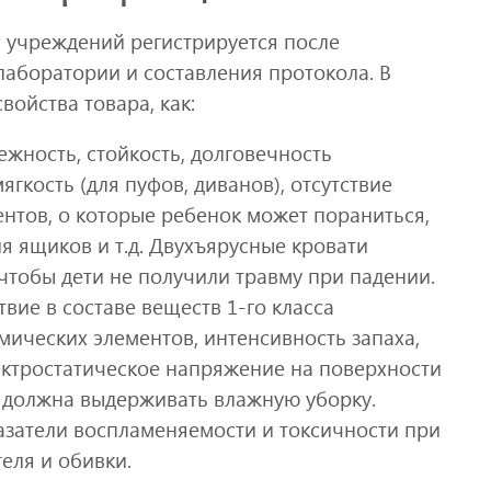
 учреждений регистрируется после
лаборатории и составления протокола. В
войства товара, как:
жность, стойкость, долговечность
ягкость (для пуфов, диванов), отсутствие
ентов, о которые ребенок может пораниться,
я ящиков и т.д. Двухъярусные кровати
чтобы дети не получили травму при падении.
вие в составе веществ 1-го класса
мических элементов, интенсивность запаха,
ектростатическое напряжение на поверхности
 должна выдерживать влажную уборку.
азатели воспламеняемости и токсичности при
еля и обивки.