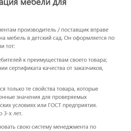
ация мебели для
ентам производитель / поставщик вправе
а мебель в детский сад. Он оформляется по
и тот:
бителей к преимуществам своего товара;
ии сертификата качества от заказчиков,
я только те свойства товара, которые
лонные значения для проверяемых
ских условиях или ГОСТ предприятия.
 3-х лет.
ровать свою систему менеджмента по