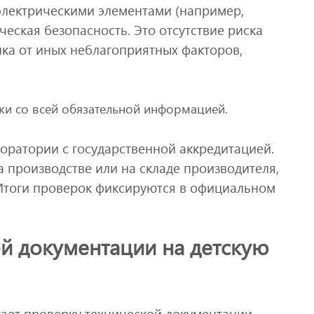
электрическими элементами (например,
ческая безопасность. Это отсутствие риска
нка от иных неблагоприятных факторов,
ки со всей обязательной информацией.
оратории с государственной аккредитацией.
 производстве или на складе производителя,
 Итоги проверок фиксируются в официальном
й документации на детскую
ает проверку технической документации