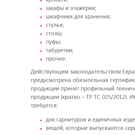
шкафы и этажерки;
шкафчики для хранения;
стулья;
столы;
пуфы;
табуретки;
прочее.
Действующим законодательством Евра
предусмотрена обязательная сертифик
продукции принят профильный техниче
продукции (кратко – ТР ТС 025/2012). 
требуется:
для гарнитуров и единичных изде
вещей, которые выпускаются сери