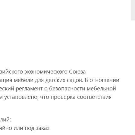
зийского экономического Союза
ация мебели для детских садов. В отношении
ский регламент о безопасности мебельной
Им установлено, что проверка соответствия
лий;
йно или под заказ.