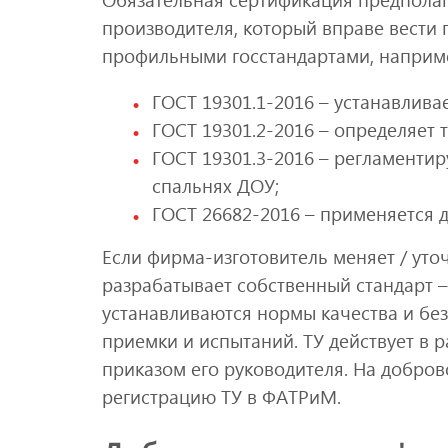
производителя, который вправе вести 
профильными госстандартами, наприм
ГОСТ 19301.1-2016 – устанавлив
ГОСТ 19301.2-2016 – определяет т
ГОСТ 19301.3-2016 – регламентир
спальнях ДОУ;
ГОСТ 26682-2016 – применяется 
Если фирма-изготовитель меняет / уто
разрабатывает собственный стандарт – 
устанавливаются нормы качества и без
приемки и испытаний. ТУ действует в 
приказом его руководителя. На добро
регистрацию ТУ в ФАТРиМ.