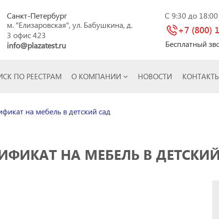
Санкт-Петербург
C 9:30 до 18:0
м. "Елизаровская", ул. Бабушкина, д.
+7 (800) 
3 офис 423
Бесплатный зв
info@plazatest.ru
СК ПО РЕЕСТРАМ
О КОМПАНИИ
НОВОСТИ
КОНТАКТ
фикат на мебель в детский сад
ИФИКАТ НА МЕБЕЛЬ В ДЕТСКИ