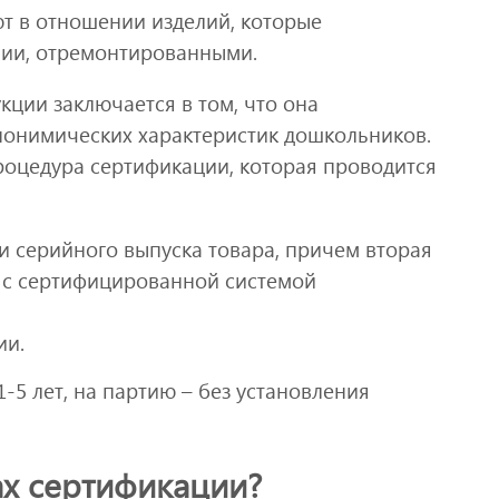
ют в отношении изделий, которые
ии, отремонтированными.
ции заключается в том, что она
опонимических характеристик дошкольников.
роцедура сертификации, которая проводится
и серийного выпуска товара, причем вторая
 с сертифицированной системой
ии.
-5 лет, на партию – без установления
ах сертификации?