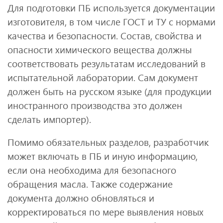
Для подготовки ПБ используется документации
изготовителя, в том числе ГОСТ и ТУ с нормами
качества и безопасности. Состав, свойства и
опасности химического вещества должны
соответствовать результатам исследований в
испытательной лаборатории. Сам документ
должен быть на русском языке (для продукции
иностранного производства это должен
сделать импортер).
Помимо обязательных разделов, разработчик
может включать в ПБ и иную информацию,
если она необходима для безопасного
обращения масла. Также содержание
документа должно обновляться и
корректироваться по мере выявления новых