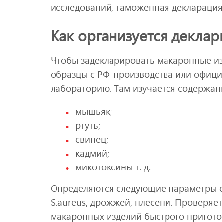
исследований, таможенная декларация
Как организуется декла
Чтобы задекларировать макаронные и
образцы с РФ-производства или официа
лабораторию. Там изучается содержани
мышьяк;
ртуть;
свинец;
кадмий;
микотоксины т. д.
Определяются следующие параметры 
S.aureus, дрожжей, плесени. Проверяе
макаронных изделий быстрого пригото