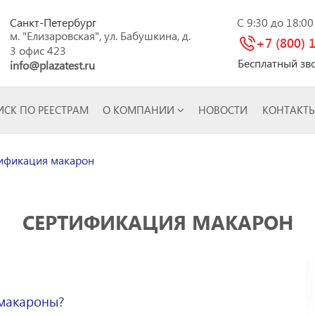
Санкт-Петербург
C 9:30 до 18:0
м. "Елизаровская", ул. Бабушкина, д.
+7 (800) 
3 офис 423
Бесплатный зв
info@plazatest.ru
СК ПО РЕЕСТРАМ
О КОМПАНИИ
НОВОСТИ
КОНТАКТ
ификация макарон
СЕРТИФИКАЦИЯ МАКАРОН
 макароны?