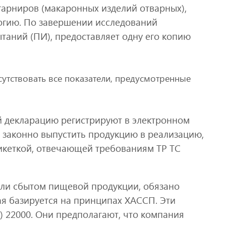
 гарниров (макаронных изделий отварных),
гию. По завершении исследований
таний (ПИ), предоставляет одну его копию
утствовать все показатели, предусмотренные
й декларацию регистрируют в электронном
 законно выпустить продукцию в реализацию,
икеткой, отвечающей требованиям ТР ТС
или сбытом пищевой продукции, обязано
ая базируется на принципах ХАССП. Эти
) 22000. Они предполагают, что компания