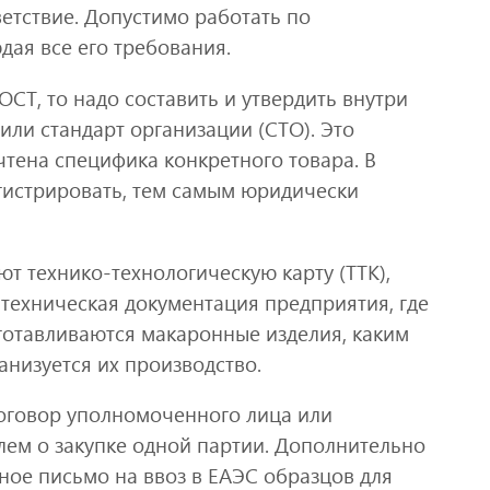
ветствие. Допустимо работать по
ая все его требования.
ОСТ, то надо составить и утвердить внутри
или стандарт организации (СТО). Это
чтена специфика конкретного товара. В
гистрировать, тем самым юридически
т технико-технологическую карту (ТТК),
 техническая документация предприятия, где
зготавливаются макаронные изделия, каким
анизуется их производство.
оговор уполномоченного лица или
лем о закупке одной партии. Дополнительно
ное письмо на ввоз в ЕАЭС образцов для