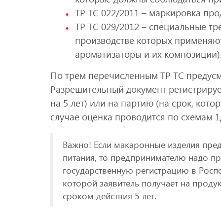
ТР ТС 022/2011 – маркировка про
ТР ТС 029/2012 – специальные т
производстве которых применяю
ароматизаторы и их композиции)
По трем перечисленным ТР ТС предус
Разрешительный документ регистрируе
на 5 лет) или на партию (на срок, кот
случае оценка проводится по схемам 1д, 
Важно! Если макаронные изделия пред
питания, то предпринимателю надо пр
государственную регистрацию в Роспо
которой заявитель получает на продук
сроком действия 5 лет.