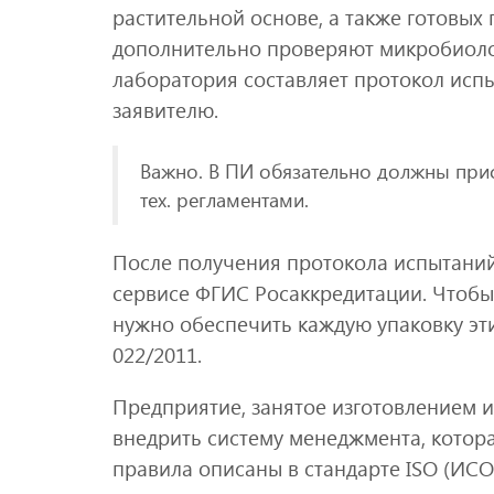
растительной основе, а также готовых
дополнительно проверяют микробиоло
лаборатория составляет протокол испы
заявителю.
Важно. В ПИ обязательно должны прис
тех. регламентами.
После получения протокола испытани
сервисе ФГИС Росаккредитации. Чтобы
нужно обеспечить каждую упаковку эт
022/2011.
Предприятие, занятое изготовлением 
внедрить систему менеджмента, котор
правила описаны в стандарте ISO (ИСО