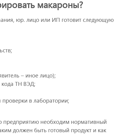
рировать макароны?
ания, юр. лицо или ИП готовит следующую
ьств;
явитель – иное лицо);
 кода ТН ВЭД;
 проверки в лаборатории;
 то предприятию необходим нормативный
аким должен быть готовый продукт и как