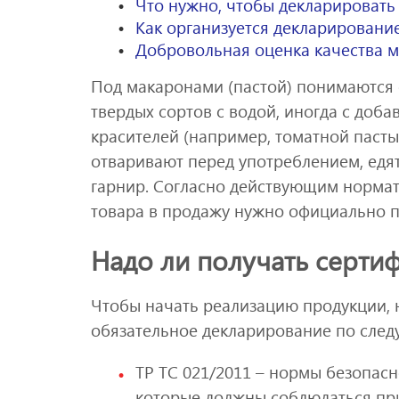
Что нужно, чтобы декларировать
Как организуется декларировани
Добровольная оценка качества 
Под макаронами (пастой) понимаются с
твердых сортов с водой, иногда с доб
красителей (например, томатной пасты
отваривают перед употреблением, едят
гарнир. Согласно действующим нормати
товара в продажу нужно официально п
Надо ли получать серти
Чтобы начать реализацию продукции, 
обязательное декларирование по сле
ТР ТС 021/2011 – нормы безопасн
которые должны соблюдаться при