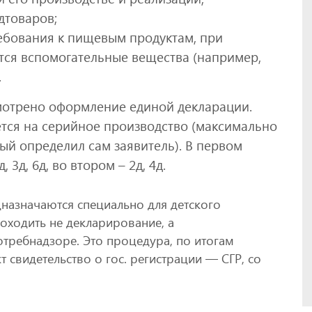
дтоваров;
ребования к пищевым продуктам, при
тся вспомогательные вещества (например,
.
мотрено оформление единой декларации.
тся на серийное производство (максимально
орый определил сам заявитель). В первом
3д, 6д, во втором – 2д, 4д.
назначаются специально для детского
оходить не декларирование, а
требнадзоре. Это процедура, по итогам
т свидетельство о гос. регистрации — СГР, со