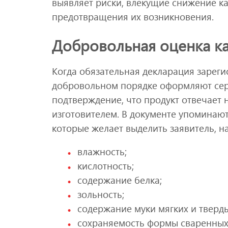
выявляет риски, влекущие снижение ка
предотвращения их возникновения.
Добровольная оценка ка
Когда обязательная декларация зарег
добровольном порядке оформляют сер
подтверждение, что продукт отвечает
изготовителем. В документе упоминают
которые желает выделить заявитель, н
влажность;
кислотность;
содержание белка;
зольность;
содержание муки мягких и тверды
сохраняемость формы сваренных и