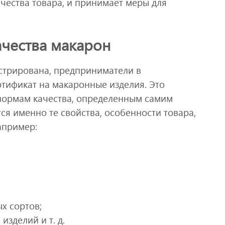
чества товара, и принимает меры для
чества макарон
истрирована, предприниматели в
тификат на макаронные изделия. Это
 нормам качества, определенным самим
ся именно те свойства, особенности товара,
апример:
х сортов;
зделий и т. д.