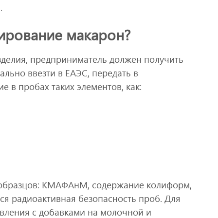
.
рирование макарон?
зделия, предприниматель должен получить
льно ввезти в ЕАЭС, передать в
е в пробах таких элементов, как:
образцов: КМАФАнМ, содержание колиформ,
тся радиоактивная безопасность проб. Для
вления с добавками на молочной и