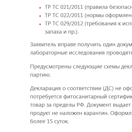
ТР ТС 021/2011 (правила безопас
ТР ТС 022/2011 (нормы оформлени
ТР ТС 029/2012 (требования к ис
запаха и пр.).
Заявитель вправе получить один докум
лабораторные исследования проводятс
Предусмотрены следующие схемы декла
партию.
Декларация о соответствии (ДС) не оф
потребуется фитосанитарный сертифика
товар за пределы РФ. Документ выдает
продукт не наложен карантин. Оформля
более 15 суток.