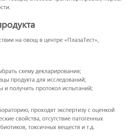
сти.
продукта
твии на овощ в центре «ПлазаТест»,
брать схему декларирования;
зцы продукта для исследований;
ы и получить протокол испытаний;
бораторию, проходят экспертизу с оценкой
ские свойства, отсутствие патогенных
биотиков, токсичных веществ и т.д.