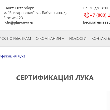
Санкт-Петербург
C 9:30 до 18:0
м. "Елизаровская", ул. Бабушкина, д.
+7 (800) 
3 офис 423
Бесплатный зв
info@plazatest.ru
СК ПО РЕЕСТРАМ
О КОМПАНИИ
НОВОСТИ
КОНТАКТ
ификация лука
СЕРТИФИКАЦИЯ ЛУКА