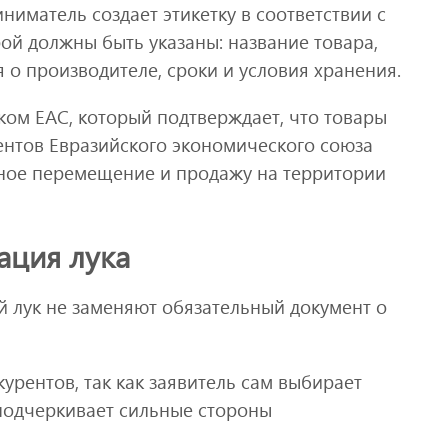
ниматель создает этикетку в соответствии с
рой должны быть указаны: название товара,
 о производителе, сроки и условия хранения.
ком EAC, который подтверждает, что товары
ентов Евразийского экономического союза
дное перемещение и продажу на территории
ация лука
 лук не заменяют обязательный документ о
урентов, так как заявитель сам выбирает
 подчеркивает сильные стороны