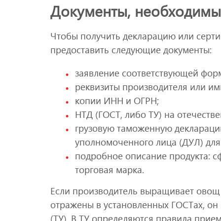
Документы, необходимы
Чтобы получить декларацию или сертиф
предоставить следующие документы:
заявление соответствующей фор
реквизиты производителя или им
копии ИНН и ОГРН;
НТД (ГОСТ, либо ТУ) на отечеств
грузовую таможенную декларацию 
уполномоченного лица (ДУЛ) для
подробное описание продукта: сф
торговая марка.
Если производитель выращивает овощ 
отражены в установленных ГОСТах, он 
(ТУ). В ТУ определяются правила прие