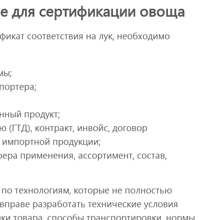
е для сертификации овоща
икат соответствия на лук, необходимо
мы;
портера;
енный продукт;
(ГТД), контракт, инвойс, договор
 импортной продукции;
ера применения, ассортимент, состав,
по технологиям, которые не полностью
вправе разработать технические условия
мки товара, способы транспортировки, нормы