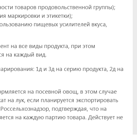
ности товаров продовольственной группы);
я маркировки и этикетки);
пользованию пищевых усилителей вкуса,
ент на все виды продукта, при этом
я на каждый вид.
рирования: 1д и 3д на серию продукта, 2д на
ормляется на посевной овощ, в этом случае
т на лук, если планируется экспортировать
 Россельхознадзор, подтверждая, что на
ется на каждую партию товара. Действует не