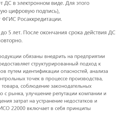
т ДС в электронном виде. Для этого
ую цифровую подпись),
т ФГИС Росаккредитации.
 до 5 лет. После окончания срока действия ДС
повторно.
одукции обязаны внедрить на предприятии
редоставляет структурированный подход к
ов путем идентификации опасностей, анализа
онтрольных точек в процессе производства,
 товара, соблюдение законодательных
го с рынка, улучшение репутации компании и
ения затрат на устранение недостатков и
 ИСО 22000 включает в себя принципы