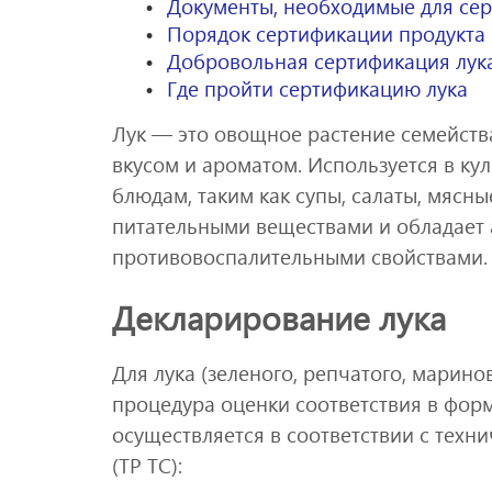
Документы, необходимые для се
Порядок сертификации продукта
Добровольная сертификация лук
Где пройти сертификацию лука
Лук — это овощное растение семейств
вкусом и ароматом. Используется в ку
блюдам, таким как супы, салаты, мясн
питательными веществами и обладает
противовоспалительными свойствами.
Декларирование лука
Для лука (зеленого, репчатого, марин
процедура оценки соответствия в фор
осуществляется в соответствии с тех
(ТР ТС):