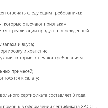
жен отвечать следующим требованиям:
я, которые отвечают признакам
ется к реализации продукт, поврежденный
 запаха и вкуса;
ортировку и хранение;
укции, которые отвечают требованиям,
льных примесей;
относятся к салату;
ольного сертификата составляет 3 года.
м помощь в оформлении сертификата ХАССП,