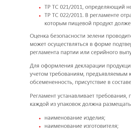
ТР ТС 021/2011, определяющий н
ТР ТС 022/2011. В регламенте от
которым пищевой продукт должен
Оценка безопасности зелени проводит
может осуществляться в форме подтве
регламента партии или серийного выпу
Для оформления декларации продукция
учетом требованиям, предъявляемым к
обсемененность, присутствие в состав
Регламент устанавливает требования, 
каждой из упаковок должна размещат
наименование изделия;
наименование изготовителя;