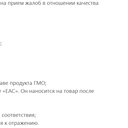
на прием жалоб в отношении качества
;
аве продукта ГМО;
 «ЕАС». Он наносится на товар после
 соответствия;
я к отражению.