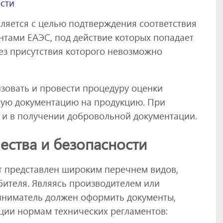
сти
ляется с целью подтверждения соответствия
тами ЕАЭС, под действие которых попадает
без присутствия которого невозможно
изовать и провести процедуру оценки
ную документацию на продукцию. При
 и в получении добровольной документации.
ества и безопасности
укт представлен широким перечнем видов,
ителя. Являясь производителем или
иниматель должен оформить документы,
ции нормам технических регламентов: