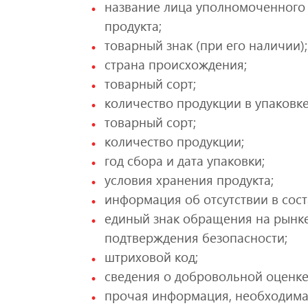
название лица уполномоченного 
продукта;
товарный знак (при его наличии);
страна происхождения;
товарный сорт;
количество продукции в упаковке
товарный сорт;
количество продукции;
год сбора и дата упаковки;
условия хранения продукта;
информация об отсутствии в сост
единый знак обращения на рынке
подтверждения безопасности;
штриховой код;
сведения о добровольной оценке
прочая информация, необходима