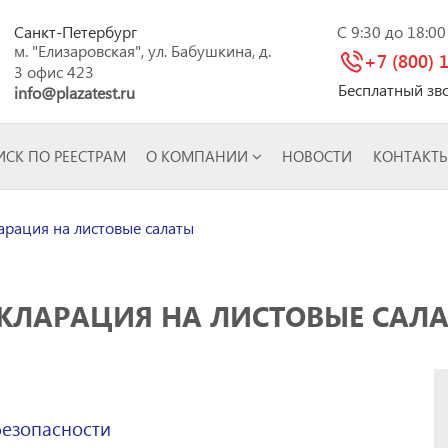
Санкт-Петербург
C 9:30 до 18:0
м. "Елизаровская", ул. Бабушкина, д.
+7 (800) 
3 офис 423
Бесплатный зв
info@plazatest.ru
СК ПО РЕЕСТРАМ
О КОМПАНИИ
НОВОСТИ
КОНТАКТ
рация на листовые салаты
КЛАРАЦИЯ НА ЛИСТОВЫЕ САЛ
безопасности