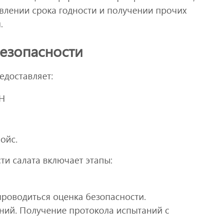
влении срока годности и получении прочих
.
езопасности
едоставляет:
НН
ойс.
ти салата включает этапы:
проводиться оценка безопасности.
ний. Получение протокола испытаний с