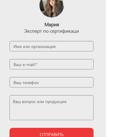
Мария
Эксперт по сертификаци
ОТПРАВИТЬ