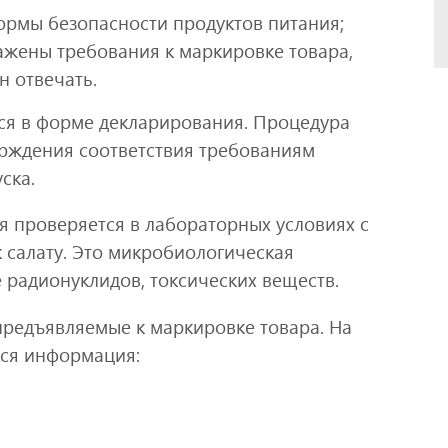
ормы безопасности продуктов питания;
ражены требования к маркировке товара,
 отвечать.
ся в форме декларирования. Процедура
рждения соответствия требованиям
ска.
 проверяется в лабораторных условиях с
 салату. Это микробиологическая
е радионуклидов, токсических веществ.
предъявляемые к маркировке товара. На
ься информация: