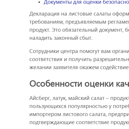
Документы для оценки безопасно
Декларация на листовые салаты оформ
требованиям, предъявляемым регламен
продукт. Это обязательный документ, 
наладить законный сбыт.
Сотрудники центра помогут вам орган
соответствия и получить разрешитель
желании заявителя окажем содействие
Особенности оценки кач
Айсберг, латук, майский салат – прод
пользующихся популярностью у потреб
импортером листового салата, предпр
подтверждающие соответствие продук