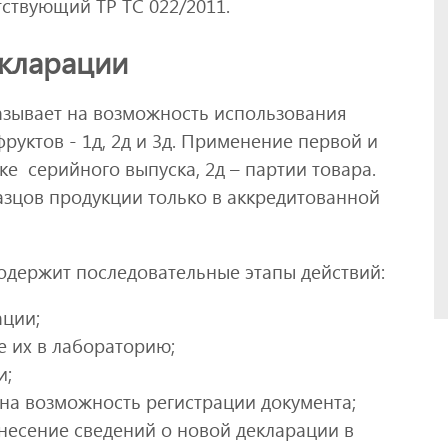
тствующий ТР ТС 022/2011.
кларации
казывает на возможность использования
уктов - 1д, 2д и 3д. Применение первой и
ке серийного выпуска, 2д – партии товара.
азцов продукции только в аккредитованной
держит последовательные этапы действий:
ации;
е их в лабораторию;
и;
 на возможность регистрации документа;
несение сведений о новой декларации в