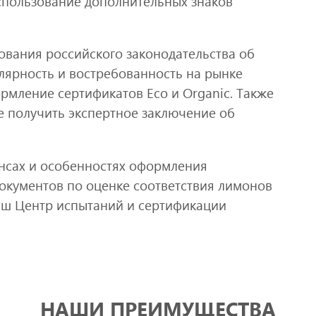
использование дополнительных знаков
ования российского законодательства об
лярность и востребованность на рынке
рмление сертификатов Eco и Organic. Также
е получить экспертное заключение об
нсах и особенностях оформления
документов по оценке соответствия лимонов
аш Центр испытаний и сертификации
НАШИ ПРЕИМУЩЕСТВА