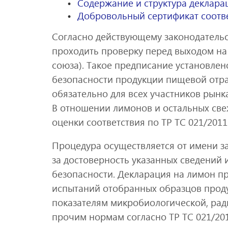
Содержание и структура деклара
Добровольный сертификат соотв
Согласно действующему законодатель
проходить проверку перед выходом на
союза). Такое предписание установлен
безопасности продукции пищевой отра
обязательно для всех участников рынка
В отношении лимонов и остальных све
оценки соответствия по ТР ТС 021/201
Процедура осуществляется от имени за
за достоверность указанных сведений
безопасности. Декларация на лимон п
испытаний отобранных образцов проду
показателям микробиологической, рад
прочим нормам согласно ТР ТС 021/20