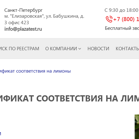
Санкт-Петербург
C 9:30 до 18:0
м. "Елизаровская", ул. Бабушкина, д.
+7 (800) 
3 офис 423
Бесплатный зв
info@plazatest.ru
СК ПО РЕЕСТРАМ
О КОМПАНИИ
НОВОСТИ
КОНТАКТ
фикат соответствия на лимоны
ИФИКАТ СООТВЕТСТВИЯ НА Л
и