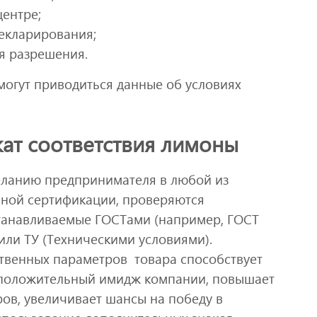
ентре;
екларирования;
я разрешения.
огут приводиться данные об условиях
ат соответствия лимоны
желанию предпринимателя в любой из
ьной сертификации, проверяются
устанавливаемые ГОСТами (например, ГОСТ
 или ТУ (Техническими условиями).
твенных параметров товара способствует
 положительный имидж компании, повышает
ров, увеличивает шансы на победу в