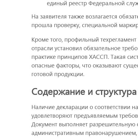
единый реестр Федеральной слу
На заявителя также возлагается обяза
прошла проверку, специальной маркир
Кроме того, профильный техрегламент 
отрасли установил обязательное треб
практике принципов ХАССП. Такая сис
опасные факторы, что оказывают суще
готовой продукции.
Содержание и структура
Наличие декларации о соответствии н
удовлетворяют предъявляемым требова
Документ выполняет разрешительную ф
административным правонарушением, 