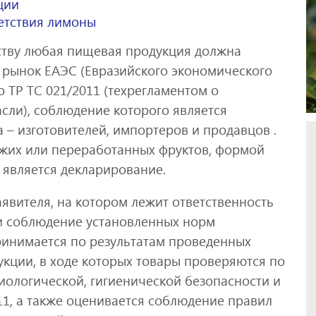
ции
етствия лимоны
ству любая пищевая продукция должна
 рынок ЕАЭС (Евразийского экономического
о ТР ТС 021/2011 (техрегламентом о
сли), соблюдение которого является
 – изготовителей, импортеров и продавцов .
жих или переработанных фруктов, формой
1 является декларирование.
явителя, на котором лежит ответственность
 и соблюдение установленных норм
ринимается по результатам проведенных
кции, в ходе которых товары проверяются по
иологической, гигиенической безопасности и
11, а также оценивается соблюдение правил