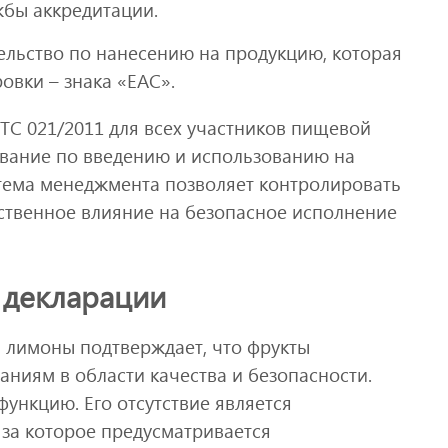
жбы аккредитации.
тельство по нанесению на продукцию, которая
овки – знака «ЕАС».
ТС 021/2011 для всех участников пищевой
ование по введению и использованию на
тема менеджмента позволяет контролировать
ственное влияние на безопасное исполнение
 декларации
а лимоны подтверждает, что фрукты
ниям в области качества и безопасности.
ункцию. Его отсутствие является
за которое предусматривается