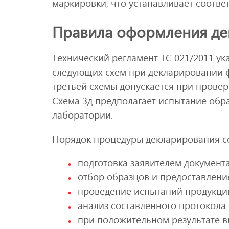
маркировки, что устанавливает соотве
Правила оформления де
Технический регламент ТС 021/2011 у
следующих схем при декларировании фр
третьей схемы допускается при провер
Схема 3д предполагает испытание обр
лаборатории.
Порядок процедуры декларирования со
подготовка заявителем документ
отбор образцов и предоставлени
проведение испытаний продукци
анализ составленного протокола
при положительном результате в