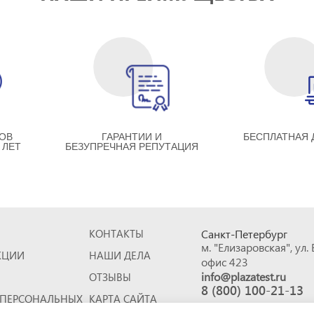
ОВ
ГАРАНТИИ И
БЕСПЛАТНАЯ 
 ЛЕТ
БЕЗУПРЕЧНАЯ РЕПУТАЦИЯ
КОНТАКТЫ
Санкт-Петербург
м. "Елизаровская", ул.
КЦИИ
НАШИ ДЕЛА
офис 423
info@plazatest.ru
ОТЗЫВЫ
8 (800) 100-21-13
 ПЕРСОНАЛЬНЫХ
КАРТА САЙТА