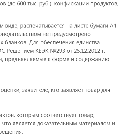
в (до 600 тыс. руб.), конфискации продуктов,
м виде, распечатывается на листе бумаги А4
конодательством не предусмотрено
х бланков. Для обеспечения единства
С Решением КЕЭК №293 от 25.12.2012 г.
я, предъявляемые к форме и содержанию
ценки, заявителе, кто заявляет товар для
ктов, которым соответствует товар;
, что является доказательным материалом и
решения;