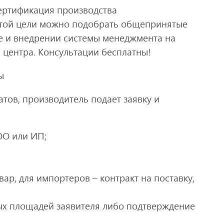
ертификация производства
той цели можно подобрать общепринятые
ке и внедрении системы менеджмента на
 центра. Консультации бесплатны!
ы
тов, производитель подает заявку и
ОО или ИП;
вар, для импортеров – контракт на поставку,
ых площадей заявителя либо подтверждение