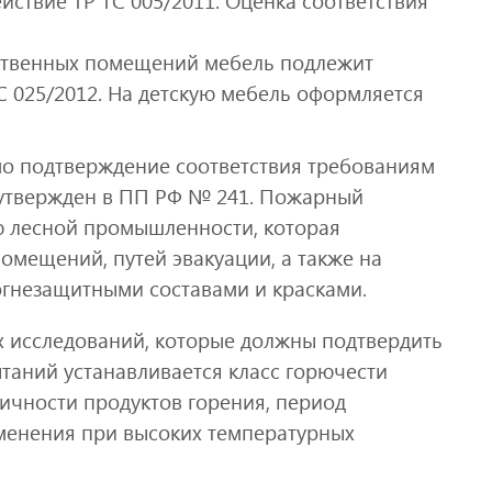
ствие ТР ТС 005/2011. Оценка соответствия
ственных помещений мебель подлежит
С 025/2012. На детскую мебель оформляется
мо подтверждение соответствия требованиям
 утвержден в ПП РФ № 241. Пожарный
ю лесной промышленности, которая
помещений, путей эвакуации, а также на
гнезащитными составами и красками.
 исследований, которые должны подтвердить
ытаний устанавливается класс горючести
ичности продуктов горения, период
аменения при высоких температурных