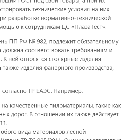
ющий ГОСТ под свои товары, а при их
стрировать технические условия на них.
ри разработке нормативно-технической
омощью к сотрудникам ЦС «ПлазаТест».
ень ПП РФ № 982, подлежит обязательному
а должна соответствовать требованиям и
 К ней относятся столярные изделия
а также изделия фанерного производства,
 согласно ТР ЕАЭС. Например:
 на качественные пиломатериалы, такие как
ых дорог. В отношении их также действует
11.
 любого вида материалов лесной