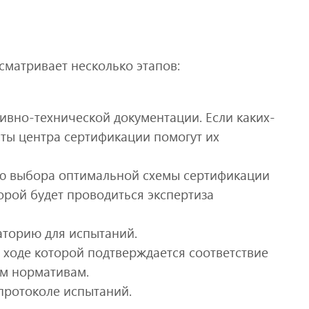
матривает несколько этапов:
ивно-технической документации. Если каких-
сты центра сертификации помогут их
ью выбора оптимальной схемы сертификации
орой будет проводиться экспертиза
аторию для испытаний.
ходе которой подтверждается соответствие
ым нормативам.
протоколе испытаний.