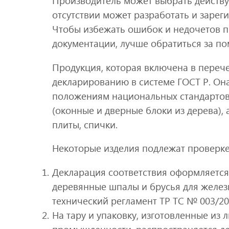
Производитель может выбрать действу
отсутствии может разработать и зареги
Чтобы избежать ошибок и недочетов п
документации, лучше обратиться за п
Продукция, которая включена в переч
декларированию в системе ГОСТ Р. Он
положениям национальных стандартов.
(оконные и дверные блоки из дерева), 
плиты, спички.
Некоторые изделия подлежат проверке
Декларация соответствия оформляется
деревянные шпалы и брусья для железн
технический регламент ТР ТС № 003/20
На тару и упаковку, изготовленные из