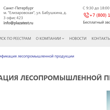
Санкт-Петербург
C 9:30 до 18:0
м. "Елизаровская", ул. Бабушкина, д.
+7 (800) 
3 офис 423
Бесплатный зв
info@plazatest.ru
СК ПО РЕЕСТРАМ
О КОМПАНИИ
НОВОСТИ
КОНТАКТ
ификация лесопромышленной продукции
АЦИЯ ЛЕСОПРОМЫШЛЕННОЙ 