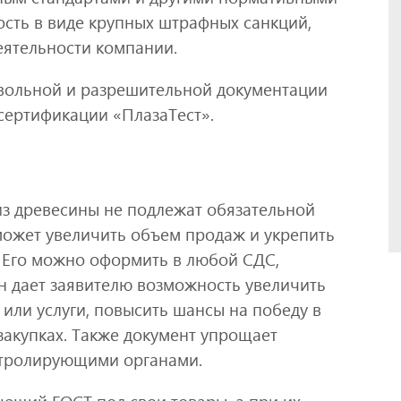
ость в виде крупных штрафных санкций,
еятельности компании.
вольной и разрешительной документации
сертификации «ПлазаТест».
з древесины не подлежат обязательной
ожет увеличить объем продаж и укрепить
Его можно оформить в любой СДС,
н дает заявителю возможность увеличить
или услуги, повысить шансы на победу в
закупках. Также документ упрощает
нтролирующими органами.