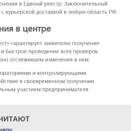
ючения в Единый реестр. Заключительный
 с курьерской доставкой в любую область РФ.
ия в центре
ст» гарантирует заявителю получение
 и быстрое проведение всех проверок.
рно отслеживаем изменения в нем.
бораториями и контролирующими
ействие в своевременном получении
льным участием предпринимателя.
 ЧИТАЮТ
неру