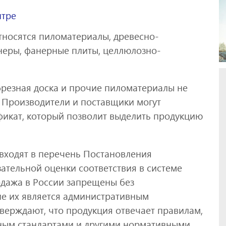
нтре
носятся пиломатериалы, древесно-
анеры, фанерные плиты, целлюлозно-
брезная доска и прочие пиломатериалы не
 Производители и поставщики могут
икат, который позволит выделить продукцию
входят в перечень Постановления
ательной оценки соответствия в системе
одажа в России запрещены без
ие их является административным
верждают, что продукция отвечает правилам,
ным стандартами и другими нормативными