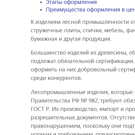
Этапы оформления
Преимущества оформления в це
К изделиям лесной промышленности от
стружечные плиты, спички, мебель, ф
бумажная и другая продукция.
Большинство изделий из древесины, о
подлежат обязательной сертификации.
оформить на них добровольный сертиф
среди конкурентов.
Лесопромышленные изделия, которые 
Правительства РФ № 982, требуют обяз
ГОСТ Р. Их производство, импорт и пр
разрешительных документов. Отсутств
правонарушением, поскольку они подт
нормам и требованиям, предусмотрен