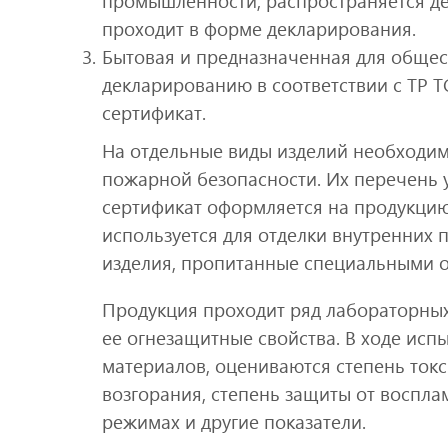
промышленности, распространяется дей
проходит в форме декларирования.
Бытовая и предназначенная для обще
декларированию в соответствии с ТР Т
сертификат.
На отдельные виды изделий необходи
пожарной безопасности. Их перечень
сертификат оформляется на продукци
используется для отделки внутренних 
изделия, пропитанные специальными о
Продукция проходит ряд лабораторных
ее огнезащитные свойства. В ходе исп
материалов, оцениваются степень токс
возгорания, степень защиты от воспл
режимах и другие показатели.