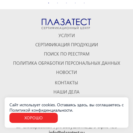
УСЛУГИ
СЕРТИФИКАЦИЯ ПРОДУКЦИИ
ПОИСК ПО РЕЕСТРАМ
ПОЛИТИКА ОБРАБОТКИ ПЕРСОНАЛЬНЫХ ДАННЫХ
НОВОСТИ
КОНТАКТЫ
НАШИ ДЕЛА
ОТЗЫВЫ
Сайт использует cookies. Оставаясь здесь, вы соглашаетесь с
Политикой конфиденциальности
.
КАРТА САЙТА
ХОРОШО
Санкт-Петербург
м. "Елизаровская", ул. Бабушкина, д. 3 офис 423
info@plazatest.ru