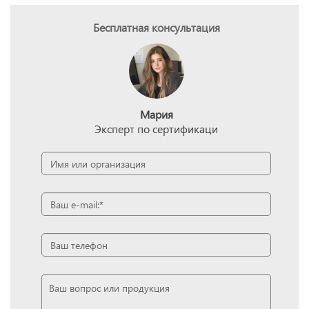
Бесплатная консультация
Мария
Эксперт по сертификаци