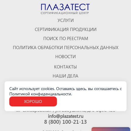
УСЛУГИ
СЕРТИФИКАЦИЯ ПРОДУКЦИИ
ПОИСК ПО РЕЕСТРАМ
ПОЛИТИКА ОБРАБОТКИ ПЕРСОНАЛЬНЫХ ДАННЫХ
НОВОСТИ
КОНТАКТЫ
НАШИ ДЕЛА
ОТЗЫВЫ
Сайт использует cookies. Оставаясь здесь, вы соглашаетесь с
Политикой конфиденциальности
.
КАРТА САЙТА
ХОРОШО
Санкт-Петербург
м. "Елизаровская", ул. Бабушкина, д. 3 офис 423
info@plazatest.ru
8 (800) 100-21-13