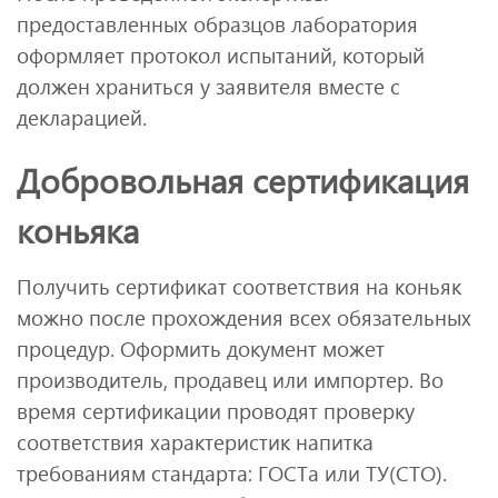
предоставленных образцов лаборатория
оформляет протокол испытаний, который
должен храниться у заявителя вместе с
декларацией.
Добровольная сертификация
коньяка
Получить сертификат соответствия на коньяк
можно после прохождения всех обязательных
процедур. Оформить документ может
производитель, продавец или импортер. Во
время сертификации проводят проверку
соответствия характеристик напитка
требованиям стандарта: ГОСТа или ТУ(СТО).