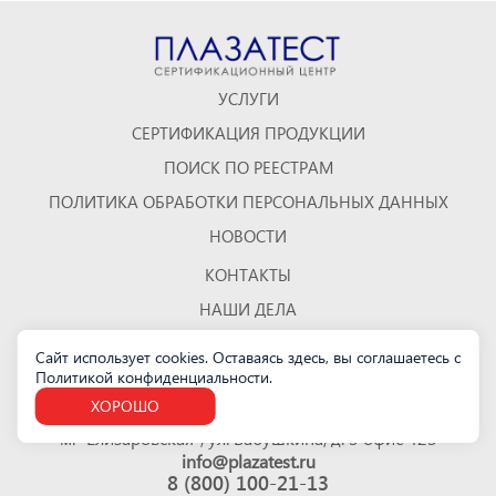
УСЛУГИ
СЕРТИФИКАЦИЯ ПРОДУКЦИИ
ПОИСК ПО РЕЕСТРАМ
ПОЛИТИКА ОБРАБОТКИ ПЕРСОНАЛЬНЫХ ДАННЫХ
НОВОСТИ
КОНТАКТЫ
НАШИ ДЕЛА
ОТЗЫВЫ
Сайт использует cookies. Оставаясь здесь, вы соглашаетесь с
Политикой конфиденциальности
.
КАРТА САЙТА
ХОРОШО
Санкт-Петербург
м. "Елизаровская", ул. Бабушкина, д. 3 офис 423
info@plazatest.ru
8 (800) 100-21-13