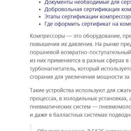
Документы необходимые для сер
Добровольная сертификация ко
Этапы сертификации компрессор
Где оформить сертификат на ком
Компрессоры — это оборудование, пре
повышения их давления. На рынке пре
поршневой возвратно-поступательный
из них применяется в разных сферах в
турбонагнетатель, который использует
сгорания для увеличения мощности за 
Такие устройства используют для сжати
процессах, в холодильных установках,
пневматических систем — пневмомолот
и даже в балластных системах подводн
Обратите внимание. В ЕАЭС запрещен