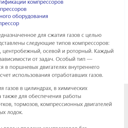
тификации компрессоров
мпрессоров
ного оборудования
прессор
дназначенное для сжатия газов с целью
дставлены следующие типов компрессоров:
, центробежный, осевой и роторный. Каждый
 зависимости от задач. Особый тип —
ся в поршневых двигателях внутреннего
счет использования отработавших газов.
я газов в цилиндрах, в химических
 а также для обеспечения работы
ков, тормозов, компрессионных двигателей
ых лодок.
ы ввоз и продажа компрессоров без