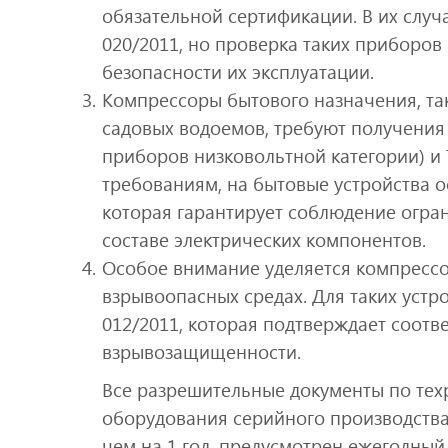
обязательной сертификации. В их случ
020/2011, но проверка таких приборов
безопасности их эксплуатации.
Компрессоры бытового назначения, та
садовых водоемов, требуют получения 
приборов низковольтной категории) и 
требованиям, на бытовые устройства о
которая гарантирует соблюдение огра
составе электрических компонентов.
Особое внимание уделяется компрессо
взрывоопасных средах. Для таких устр
012/2011, которая подтверждает соот
взрывозащищенности.
Все разрешительные документы по техр
оборудования серийного производства
чем на 1 год, предусмотрен ежегодны