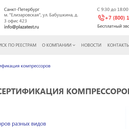
Санкт-Петербург
C 9:30 до 18:0
м. "Елизаровская", ул. Бабушкина, д.
+7 (800) 
3 офис 423
Бесплатный зв
info@plazatest.ru
СК ПО РЕЕСТРАМ
О КОМПАНИИ
НОВОСТИ
КОНТАКТ
ификация компрессоров
СЕРТИФИКАЦИЯ КОМПРЕССОРО
ров разных видов