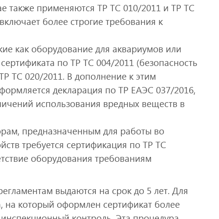
ае также применяются ТР ТС 010/2011 и ТР ТС
 включает более строгие требования к
кие как оборудование для аквариумов или
сертификата по ТР ТС 004/2011 (безопасность
ТР ТС 020/2011. В дополнение к этим
формляется декларация по ТР ЕАЭС 037/2016,
ничений использования вредных веществ в
рам, предназначенным для работы во
ойств требуется сертификация по ТР ТС
ветствие оборудования требованиям
егламентам выдаются на срок до 5 лет. Для
, на который оформлен сертификат более
й инспекционный контроль. Эта процедура