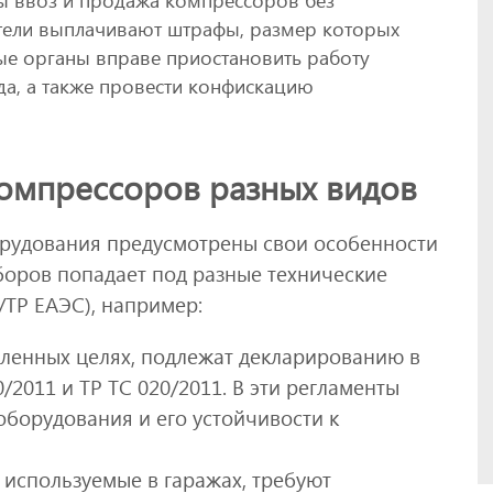
тели выплачивают штрафы, размер которых
е органы вправе приостановить работу
а, а также провести конфискацию
омпрессоров разных видов
орудования предусмотрены свои особенности
боров попадает под разные технические
/ТР ЕАЭС), например:
енных целях, подлежат декларированию в
/2011 и ТР ТС 020/2011. В эти регламенты
оборудования и его устойчивости к
используемые в гаражах, требуют