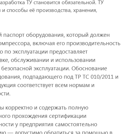
зработка ТУ становится обязательной. ТУ
и способы её производства, хранения,
ий паспорт оборудования, который должен
омпрессора, включая его производительность
о по эксплуатации предоставляет
вке, обслуживании и использовании
о безопасной эксплуатации. Обоснование
дования, подпадающего под ТР ТС 010/2011 и
дукция соответствует всем нормам и
сти.
ы корректно и содержать полную
ного прохождения сертификации
ности у предприятия самостоятельно
ию — допустимо обратиться за помощью в