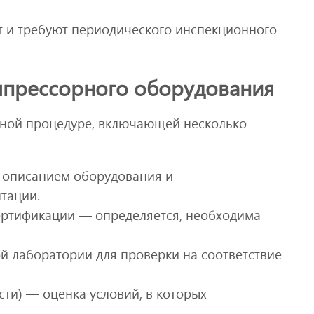
ет и требуют периодического инспекционного
мпрессорного оборудования
нной процедуре, включающей несколько
с описанием оборудования и
тации.
ертификации — определяется, необходима
й лаборатории для проверки на соответствие
ти) — оценка условий, в которых