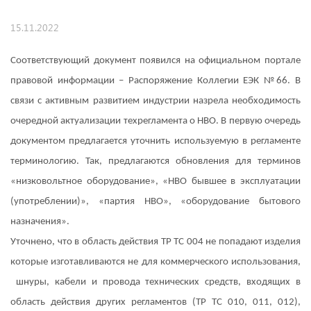
15.11.2022
Соответствующий документ появился на официальном портале
правовой информации – Распоряжение Коллегии ЕЭК №66. В
связи с активным развитием индустрии назрела необходимость
очередной актуализации техрегламента о НВО. В первую очередь
документом предлагается уточнить используемую в регламенте
терминологию. Так, предлагаются обновления для терминов
«низковольтное оборудование», «НВО бывшее в эксплуатации
(употреблении)», «партия НВО», «оборудование бытового
назначения».
Уточнено, что в область действия ТР ТС 004 не попадают изделия
которые изготавливаются не для коммерческого использования,
шнуры, кабели и провода технических средств, входящих в
область действия других регламентов (ТР ТС 010, 011, 012),