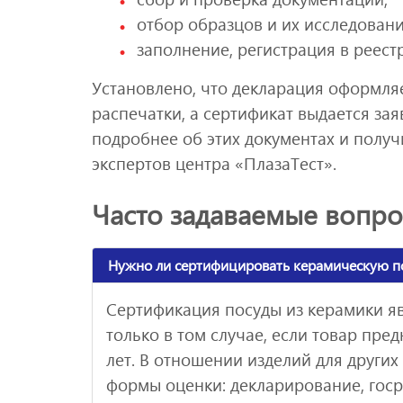
отбор образцов и их исследовани
заполнение, регистрация в реест
Установлено, что декларация оформляе
распечатки, а сертификат выдается за
подробнее об этих документах и полу
экспертов центра «ПлазаТест».
Часто задаваемые вопр
Нужно ли сертифицировать керамическую п
Сертификация посуды из керамики я
только в том случае, если товар пре
лет. В отношении изделий для других
формы оценки: декларирование, госр