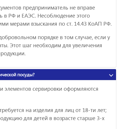
ументов предприниматель не вправе
ь в РФ и ЕАЭС. Несоблюдение этого
ими мерами взыскания по ст. 14.43 КоАП РФ.
добровольном порядке в том случае, если у
нты. Этот шаг необходим для увеличения
продукции.
ической посуды?
и и элементов сервировки оформляются
ребуется на изделия для лиц от 18-ти лет;
одукцию для детей в возрасте старше 3-х