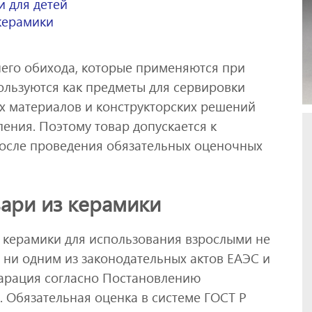
и для детей
керамики
его обихода, которые применяются при
ользуются как предметы для сервировки
ых материалов и конструкторских решений
ления. Поэтому товар допускается к
после проведения обязательных оценочных
вари из керамики
з керамики для использования взрослыми не
о ни одним из законодательных актов ЕАЭС и
ларация согласно Постановлению
. Обязательная оценка в системе ГОСТ Р