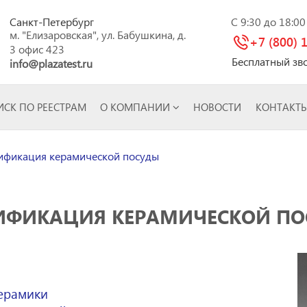
Санкт-Петербург
C 9:30 до 18:0
м. "Елизаровская", ул. Бабушкина, д.
+7 (800) 
3 офис 423
Бесплатный зв
info@plazatest.ru
СК ПО РЕЕСТРАМ
О КОМПАНИИ
НОВОСТИ
КОНТАКТ
ификация керамической посуды
ИФИКАЦИЯ КЕРАМИЧЕСКОЙ П
керамики