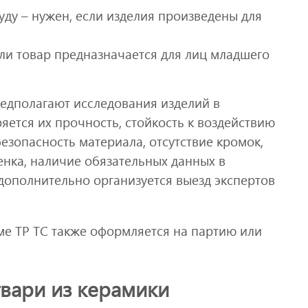
ду – нужен, если изделия произведены для
сли товар предназначается для лиц младшего
едполагают исследования изделий в
ется их прочность, стойкость к воздействию
езопасность материала, отсутствие кромок,
енка, наличие обязательных данных в
дополнительно организуется выезд экспертов
ме ТР ТС также оформляется на партию или
вари из керамики