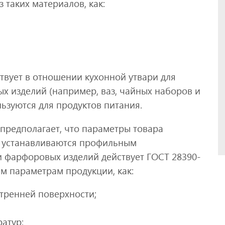
 таких материалов, как:
твует в отношении кухонной утвари для
х изделий (например, ваз, чайных наборов и
ользуются для продуктов питания.
 предполагает, что параметры товара
е устанавливаются профильным
и фарфоровых изделий действует ГОСТ 28390-
им параметрам продукции, как:
утренней поверхности;
атур;