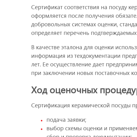
Сертификат соответствия на посуду к
оформляется после получения обязате
добровольных системах оценки, станда
определяет перечень подтверждаемых 
В качестве эталона для оценки использ
информация из техдокументации предп
лет. Ее осуществление дает предприни
при заключении новых поставочных ко
Ход оценочных процеду
Сертификация керамической посуды п
подача заявки;
выбор схемы оценки и применяем
сбор и проверка документации;