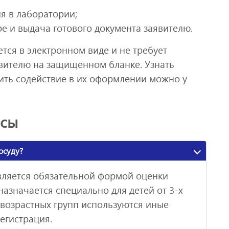
я в лаборатории;
ре и выдача готового документа заявителю.
тся в электронном виде и не требует
явителю на защищенном бланке. Узнать
чить содействие в их оформлении можно у
осы
осуду?
вляется обязательной формой оценки
дназначается специально для детей от 3-х
 возрастных групп используются иные
егистрация.