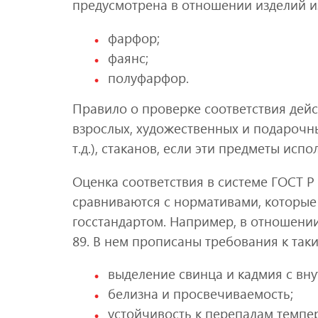
предусмотрена в отношении изделий из
фарфор;
фаянс;
полуфарфор.
Правило о проверке соответствия дейс
взрослых, художественных и подарочны
т.д.), стаканов, если эти предметы исп
Оценка соответствия в системе ГОСТ Р
сравниваются с нормативами, которы
госстандартом. Например, в отношени
89. В нем прописаны требования к так
выделение свинца и кадмия с вн
белизна и просвечиваемость;
устойчивость к перепадам темпер