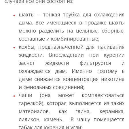
случаев все они состоят из:
шахты – тонкая трубка для охлаждения
дыма. Все имеющиеся в продаже шахты
можно разделить на цельные, сборные,
составные и комбинированные;
колбы, предназначенной для наливания
жидкости. Впоследствии при курении
засчет жидкости фильтруется и
охлаждается дым. Именно поэтому в
дыме снижается концентрация никотина
и фенольных соединений;
чаши (она может комплектоваться
тарелкой), которая выполняется из таких
материалов, как глина, керамика,
силикон, камень. В чашу помещается
табак для курения и угли;