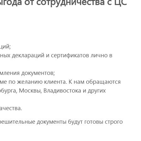
года от сотрудничества с ЦС
ций;
ных деклараций и сертификатов лично в
мления документов;
име по желанию клиента. К нам обращаются
бурга, Москвы, Владивостока и других
ачества.
ешительные документы будут готовы строго