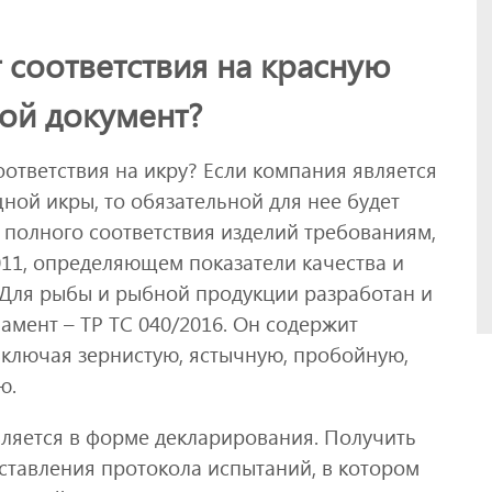
 соответствия на красную
кой документ?
ответствия на икру? Если компания является
ой икры, то обязательной для нее будет
 полного соответствия изделий требованиям,
011, определяющем показатели качества и
 Для рыбы и рыбной продукции разработан и
амент – ТР ТС 040/2016. Он содержит
включая зернистую, ястычную, пробойную,
ю.
ляется в форме декларирования. Получить
тавления протокола испытаний, в котором