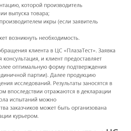
нтацию, которой производитель
ии выпуска товара;
 производителем икры (если заявитель
жет возникнуть необходимость.
бращения клиента в ЦС «ПлазаТест». Заявка
 консультация, и клиент предоставляет
олее оптимальную форму подтверждения
 единичной партии). Далее продукцию
ния исследований. Результаты заносятся в
ром впоследствии отражаются в декларации
кола испытаний можно
тва заказчиков может быть организована
ации курьером.