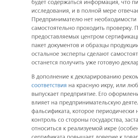
будет содержаться информация, что п
исследования, и в полной мере отвеча
Предпринимателю нет необходимости 
самостоятельно проходить проверку. Пр
предоставляемых центром сертификаци
пакет документов и образцы продукци
остальное эксперты сделают самостоят
останется получить уже готовую декла
В дополнение к декларированию реко
соответствия
на красную икру, или лю
выпускает предприятие. Его оформлен
влияет на предпринимательскую деяте
фальсификата, которое периодически 
контроль со стороны государства, зас
относиться к реализуемой икре (особе
сертификата повышает доверие к товар