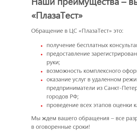
Наши преимущества – вы
«ПлазаТест»
Обращение в ЦС «ПлазаТест» это:
получение бесплатных консульта
предоставление зарегистрирован
руки;
возможность комплексного офор
оказание услуг в удаленном реж
предприниматели из Санкт-Петер
городов РФ;
проведение всех этапов оценки к
Мы ждем вашего обращения – все разр
в оговоренные сроки!