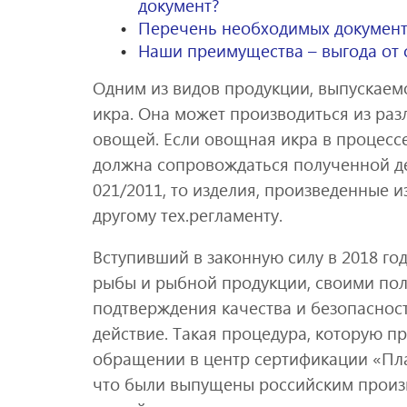
документ?
Перечень необходимых документ
Наши преимущества – выгода от 
Одним из видов продукции, выпускае
икра. Она может производиться из ра
овощей. Если овощная икра в процессе
должна сопровождаться полученной де
021/2011, то изделия, произведенные 
другому тех.регламенту.
Вступивший в законную силу в 2018 го
рыбы и рыбной продукции, своими по
подтверждения качества и безопасност
действие. Такая процедура, которую 
обращении в центр сертификации «Плаз
что были выпущены российским произв