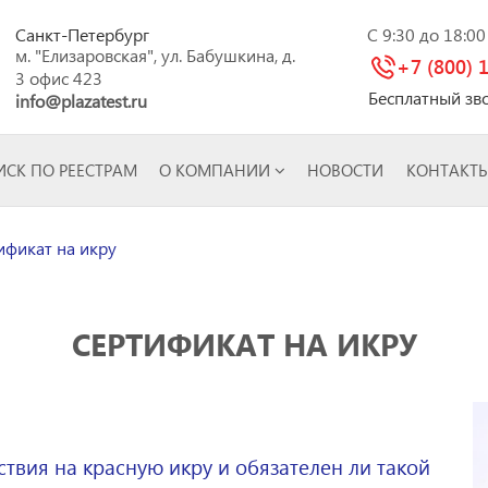
Санкт-Петербург
C 9:30 до 18:0
м. "Елизаровская", ул. Бабушкина, д.
+7 (800) 
3 офис 423
Бесплатный зв
info@plazatest.ru
СК ПО РЕЕСТРАМ
О КОМПАНИИ
НОВОСТИ
КОНТАКТ
фикат на икру
СЕРТИФИКАТ НА ИКРУ
ствия на красную икру и обязателен ли такой