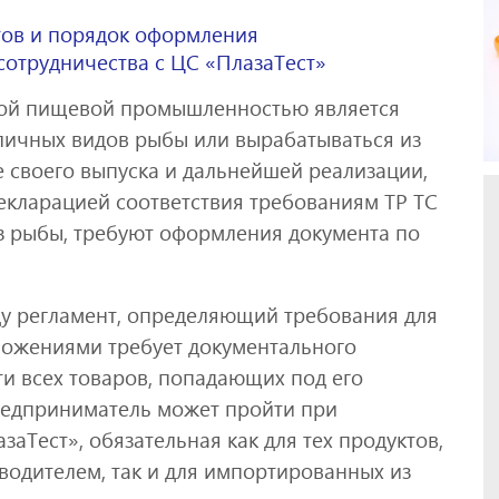
ов и порядок оформления
сотрудничества с ЦС «ПлазаТест»
мой пищевой промышленностью является
зличных видов рыбы или вырабатываться из
 своего выпуска и дальнейшей реализации,
кларацией соответствия требованиям ТР ТС
из рыбы, требуют оформления документа по
ду регламент, определяющий требования для
ложениями требует документального
и всех товаров, попадающих под его
предприниматель может пройти при
аТест», обязательная как для тех продуктов,
одителем, так и для импортированных из