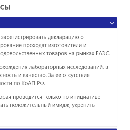
осы
 зарегистрировать декларацию о
ирование проходят изготовители и
одовольственных товаров на рынках ЕАЭС.
рохождения лабораторных исследований, в
ность и качество. За ее отсутствие
ности по КоАП РФ.
орая проводится только по инициативе
дать положительный имидж, укрепить