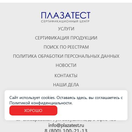
УСЛУГИ
СЕРТИФИКАЦИЯ ПРОДУКЦИИ
ПОИСК ПО РЕЕСТРАМ
ПОЛИТИКА ОБРАБОТКИ ПЕРСОНАЛЬНЫХ ДАННЫХ
НОВОСТИ
КОНТАКТЫ
НАШИ ДЕЛА
ОТЗЫВЫ
Сайт использует cookies. Оставаясь здесь, вы соглашаетесь с
Политикой конфиденциальности
.
КАРТА САЙТА
ХОРОШО
Санкт-Петербург
м. "Елизаровская", ул. Бабушкина, д. 3 офис 423
info@plazatest.ru
8 (800) 100-21-13