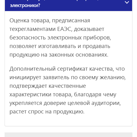
электроники?
Оценка товара, предписанная
техрегламентами ЕАЭС, доказывает
безопасность электронных приборов,
позволяет изготавливать и продавать
продукцию на законных основаниях.
Дополнительный сертификат качества, что
инициирует заявитель по своему желанию,
подтверждает качественные
характеристики товара, благодаря чему
укрепляется доверие целевой аудитории,
растет спрос на продукцию.