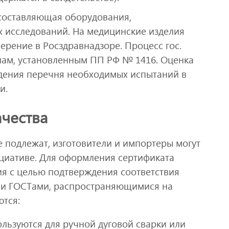
 составляющая оборудования,
х исследований. На медицинские изделия
рение в Росздравнадзоре. Процесс гос.
лам, установленным ПП РФ № 1416. Оценка
дения перечня необходимых испытаний в
и.
чества
 подлежат, изготовители и импортеры могут
циативе. Для оформления сертификата
я с целью подтверждения соответствия
ми ГОСТами, распространяющимися на
ются:
ользуются для ручной дуговой сварки или