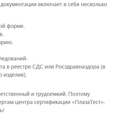
документации включает в себя несколько
ой форме.
в.
орию.
ледований.
а в реестре СДС или Росздравназдора (в
 изделия).
етственный и трудоемкий. Поэтому
ертам центра сертификации «ПлазаТест».
ь!