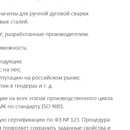
начены для ручной дуговой сварки
вых сталей.
, разработанные производителем.
зможность:
одукции;
 на нее;
путацию на российском рынке;
и в тендерах и т. д.
ии на всех этапах производственного цикла
К по стандарту ISO 9001.
ую сертификацию по ФЗ № 123. Процедура
я позволяет сохранить заданные свойства и