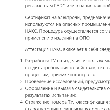
регламентам ЕАЭС или в национальной
Сертификат на электроды, предназначе
используются на опасных промышленны
НАКС. Процедура осуществляется согл
применению изделий на ОПО.
Аттестация НАКС включает в себя сле
Разработка ТУ на изделия, используем
входить требования к свойствам, тех.
процессам, приемке и контролю.
Проведение исследований, предусмот
Оформление и выдача свидетельства о
результатах испытаний).
Отражение номера ТУ, классификация 
(в соответствии с данными, которые со