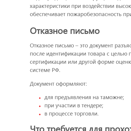
характеристики при воздействии высок
обеспечивает пожаробезопасность пр
Отказное письмо
Отказное письмо – это документ разъя
после идентификации товара с целью 
сертификации или другой форме оценк
системе РФ.
Документ оформляют:
для предъявления на таможне;
при участии в тендере;
в процессе торговли.
Что требуется для прох