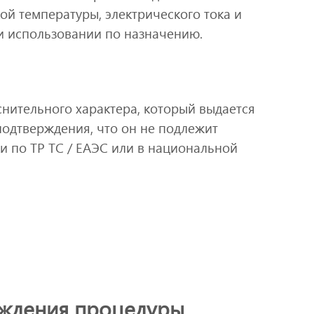
ой температуры, электрического тока и
и использовании по назначению.
снительного характера, который выдается
подтверждения, что он не подлежит
и по ТР ТС / ЕАЭС или в национальной
ождения процедуры