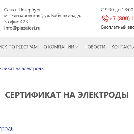
Санкт-Петербург
C 9:30 до 18:0
м. "Елизаровская", ул. Бабушкина, д.
+7 (800) 
3 офис 423
Бесплатный зв
info@plazatest.ru
СК ПО РЕЕСТРАМ
О КОМПАНИИ
НОВОСТИ
КОНТАКТ
фикат на электроды
СЕРТИФИКАТ НА ЭЛЕКТРОДЫ
ктроды