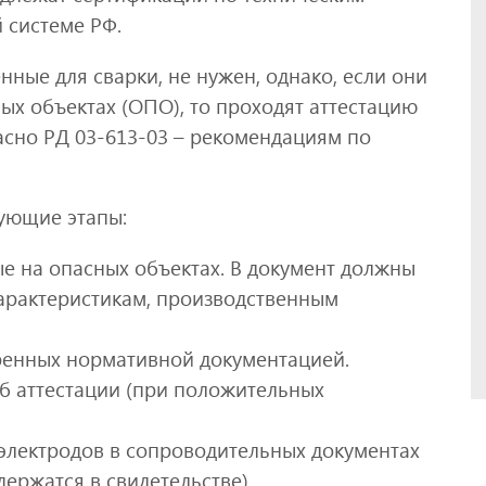
 системе РФ.
нные для сварки, не нужен, однако, если они
х объектах (ОПО), то проходят аттестацию
асно РД 03-613-03 – рекомендациям по
дующие этапы:
ые на опасных объектах. В документ должны
 характеристикам, производственным
ренных нормативной документацией.
б аттестации (при положительных
электродов в сопроводительных документах
держатся в свидетельстве).