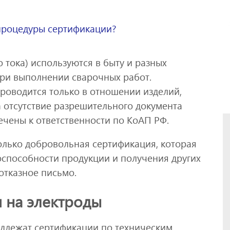
 процедуры сертификации?
 тока) используются в быту и разных
ри выполнении сварочных работ.
роводится только в отношении изделий,
 отсутствие разрешительного документа
ечены к ответственности по КоАП РФ.
олько добровольная сертификация, которая
способности продукции и получения других
отказное письмо.
я на электроды
одлежат сертификации по техническим