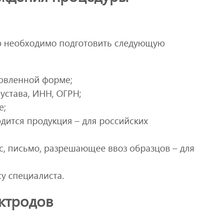
р необходимо подготовить следующую
новленной форме;
устава, ИНН, ОГРН;
е;
дится продукция – для российских
с, письмо, разрешающее ввоз образцов – для
у специалиста.
ктродов