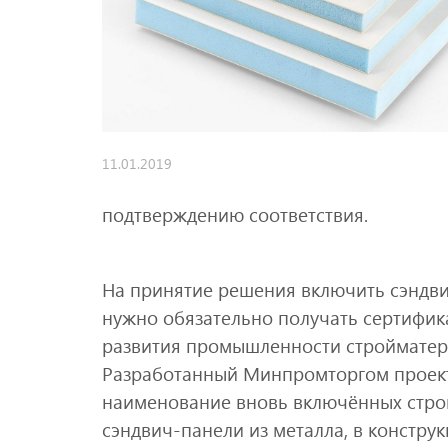
11.01.2019
подтверждению соответствия.
На принятие решения включить сэндви
нужно обязательно получать сертифик
развития промышленности стройматери
Разработанный Минпромторгом проект
наименование вновь включённых строй
сэндвич-панели из металла, в констру