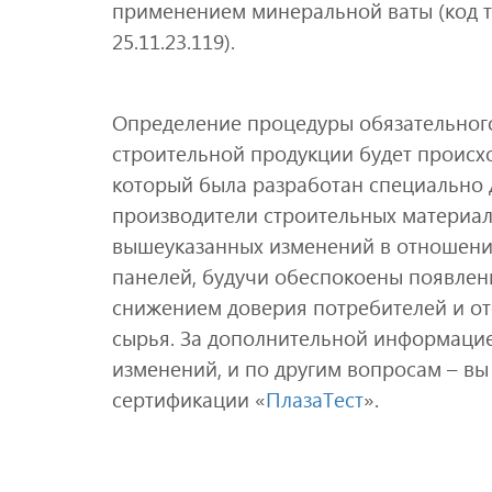
применением минеральной ваты (код т
25.11.23.119).
Определение процедуры обязательного
строительной продукции будет происхо
который была разработан специально д
производители строительных материал
вышеуказанных изменений в отношении
панелей, будучи обеспокоены появлен
снижением доверия потребителей и от
сырья. За дополнительной информацией
изменений, и по другим вопросам – в
сертификации «
ПлазаТест
».