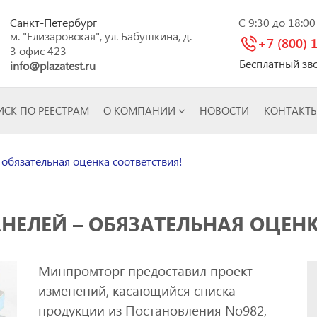
Санкт-Петербург
C 9:30 до 18:0
м. "Елизаровская", ул. Бабушкина, д.
+7 (800) 
3 офис 423
Бесплатный зв
info@plazatest.ru
СК ПО РЕЕСТРАМ
О КОМПАНИИ
НОВОСТИ
КОНТАКТ
обязательная оценка соответствия!
НЕЛЕЙ – ОБЯЗАТЕЛЬНАЯ ОЦЕНК
Минпромторг предоставил проект
изменений, касающийся списка
продукции из Постановления No982,