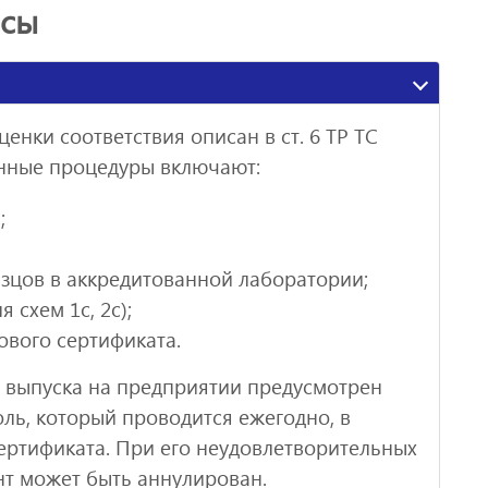
осы
нки соответствия описан в ст. 6 ТР ТС
онные процедуры включают:
;
зцов в аккредитованной лаборатории;
 схем 1с, 2с);
ового сертификата.
 выпуска на предприятии предусмотрен
ль, который проводится ежегодно, в
ертификата. При его неудовлетворительных
нт может быть аннулирован.