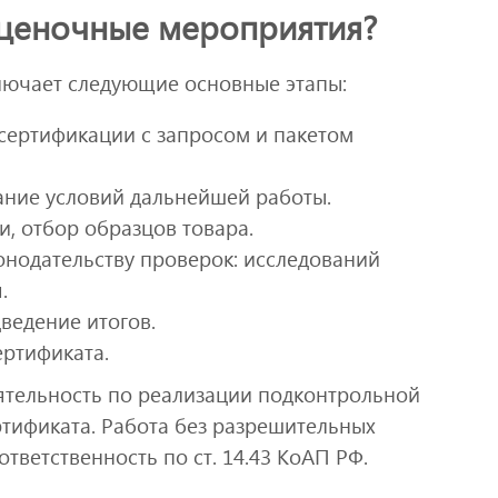
оценочные мероприятия?
лючает следующие основные этапы:
сертификации с запросом и пакетом
вание условий дальнейшей работы.
, отбор образцов товара.
онодательству проверок: исследований
.
ведение итогов.
ертификата.
ятельность по реализации подконтрольной
ртификата. Работа без разрешительных
тветственность по ст. 14.43 КоАП РФ.