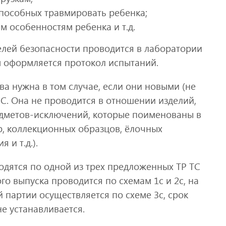
способных травмировать ребенка;
м особенностям ребенка и т.д.
лей безопасности проводится в лаборатории
ам оформляется протокол испытаний.
ва нужна в том случае, если они новыми (не
ЭС. Она не проводится в отношении изделий,
едметов-исключений, которые поименованы в
, коллекционных образцов, ёлочных
 и т.д.).
дятся по одной из трех предложенных ТР ТС
го выпуска проводится по схемам 1с и 2с, на
й партии осуществляется по схеме 3с, срок
е устанавливается.