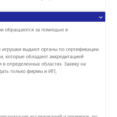
ели обращаются за помощью в
е игрушки выдают органы по сертификации.
и, которые обладают аккредитацией
 в определенных областях. Заявку на
дать только фирмы и ИП,
организация исследований и проверок, по