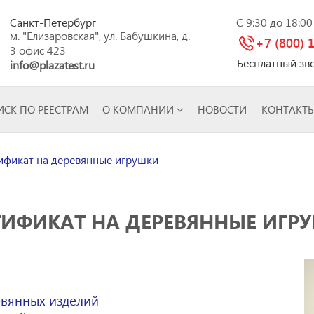
Санкт-Петербург
C 9:30 до 18:0
м. "Елизаровская", ул. Бабушкина, д.
+7 (800) 
3 офис 423
Бесплатный зв
info@plazatest.ru
СК ПО РЕЕСТРАМ
О КОМПАНИИ
НОВОСТИ
КОНТАКТ
фикат на деревянные игрушки
ТИФИКАТ НА ДЕРЕВЯННЫЕ ИГР
евянных изделий