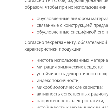
Согласно ТР ТС 008, изделия должны 
образом, чтобы при их использовани
обусловленные выбором материа
связанные с конструкцией предме
обусловленные спецификой его 
Согласно техрегламенту, обязательно
характеристики продукции:
чистота использованных материа
миграция химических веществ;
устойчивость декоративного покр
индекс токсичности;
микробиологические свойства;
активность естественных радион
напряженность электростатики;
устойчивость к механическим наг