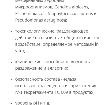
мезофильных аэробных
микроорганизмов, Candida albicans,
Escherichia coli, Staphylococcus aureus и
Pseudomonas aeruginosa;
токсикологические: раздражающее
действие на слизистые, общетоксическое
воздействие, определяемое методами in
vitro;
клинические: способность вызывать
раздражение и аллергию;
безопасность состава (нельзя
использовать вещества из приложения
№1 техрегламента ТС 009 в продуктах);
уровень pH и т.д.