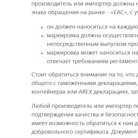
производитель или импортер должны н
знака обращения на рынке - «ЕАС», с 
он должен наноситься на каждую 
маркировка должна осуществлять
непосредственным выпуском про
маркировка может наноситься на 
отвечает требованиям регламент
Стоит обратиться внимание на то, что
общего с таможенными декларациями, 
контейнерах или AREX декларациях, зап
Любой производитель или импортер п
подтверждения качества и безопаснос
имеет возможность обратиться к нам 
добровольного сертификата. Документ