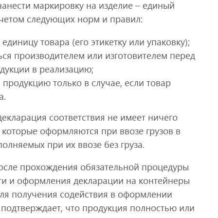
анести маркировку на изделие – единый
учетом следующих норм и правил:
единицу товара (его этикетку или упаковку);
ся производителем или изготовителем перед
дукции в реализацию;
продукцию только в случае, если товар
а.
 декларация соответствия не имеет ничего
которые оформляются при ввозе грузов в
олняемых при их ввозе без груза.
осле прохождения обязательной процедуры
ти и оформления декларации на контейнеры
для получения содействия в оформлении
 подтверждает, что продукция полностью или