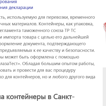
ирования
ения декларации
ть, используемую для перевозки, временного
чных материалов. Контейнеры, как упаковка,
регламента таможенного союза ТР ТС
ли импорта товара с целью его дальнейшей
формление документа, подтверждающего
предъявляемых к ее качеству и безопасности.
еры может быть оформлена с помощью
лазаТест». Обладая большим опытом работы,
овать и провести для вас процедуру
ко для контейнеров, но и любого другого вида
а контейнеры в Санкт-