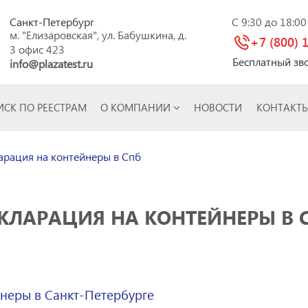
Санкт-Петербург
C 9:30 до 18:0
м. "Елизаровская", ул. Бабушкина, д.
+7 (800) 
3 офис 423
Бесплатный зв
info@plazatest.ru
СК ПО РЕЕСТРАМ
О КОМПАНИИ
НОВОСТИ
КОНТАКТ
рация на контейнеры в Спб
КЛАРАЦИЯ НА КОНТЕЙНЕРЫ В 
неры в Санкт-Петербурге