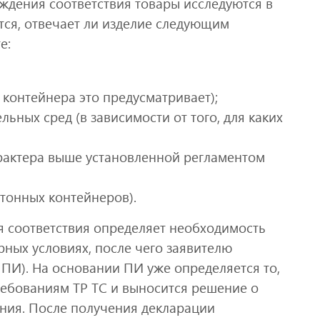
ждения соответствия товары исследуются в
тся, отвечает ли изделие следующим
е:
 контейнера это предусматривает);
ьных сред (в зависимости от того, для каких
рактера выше установленной регламентом
ртонных контейнеров).
 соответствия определяет необходимость
ных условиях, после чего заявителю
 ПИ). На основании ПИ уже определяется то,
ребованиям ТР ТС и выносится решение о
ния. После получения декларации