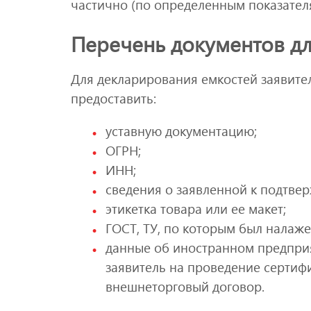
частично (по определенным показателя
Перечень документов дл
Для декларирования емкостей заявите
предоставить:
уставную документацию;
ОГРН;
ИНН;
сведения о заявленной к подтве
этикетка товара или ее макет;
ГОСТ, ТУ, по которым был налаж
данные об иностранном предпри
заявитель на проведение сертиф
внешнеторговый договор.