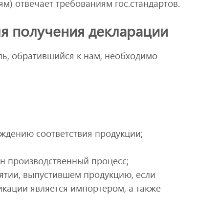
м) отвечает требованиям гос.стандартов.
я получения декларации
ль, обратившийся к нам, необходимо
рждению соответствия продукции;
ен производственный процесс;
ятии, выпустившем продукцию, если
икации является импортером, а также