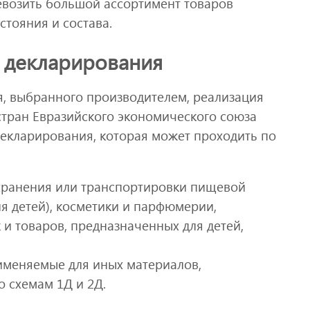
ревозить большой ассортимент товаров
стояния и состава.
я декларирования
я, выбранного производителем, реализация
стран Евразийского экономического союза
екларирования, которая может проходить по
 хранения или транспортировки пищевой
я детей), косметики и парфюмерии,
 и товаров, предназначенных для детей,
именяемые для иных материалов,
 схемам 1Д и 2Д.