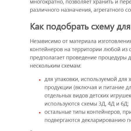
многократно, позволяет хранить и пе
различного назначения, агрегатного со
Как подобрать схему дл
Независимо от материала изготовлени
контейнеров на территории любой из 
предполагает проведение процедуры д
нескольким схемам:
для упаковки, используемой для
продукции (включая и питание дл
отдельных видов детских игрушек
используются схемы 3Д, 4Д и 6Д;
остальные типы контейнеров, пр
подвергаются декларированию по