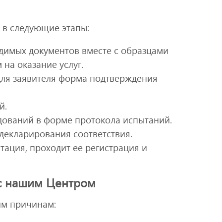
 в следующие этапы:
одимых документов вместе с образцами
на оказание услуг.
для заявителя форма подтверждения
й.
дований в форме протокола испытаний.
декларирования соответствия.
ация, проходит ее регистрация и
 с нашим Центром
им причинам: