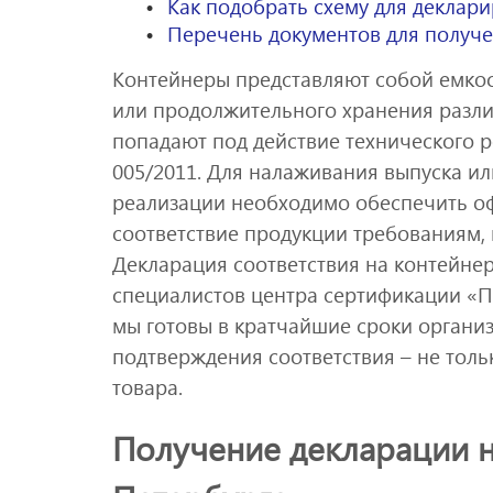
Как подобрать схему для деклар
Перечень документов для получ
Контейнеры представляют собой емкос
или продолжительного хранения разли
попадают под действие технического 
005/2011. Для налаживания выпуска и
реализации необходимо обеспечить о
соответствие продукции требованиям, 
Декларация соответствия на контейн
специалистов центра сертификации «П
мы готовы в кратчайшие сроки организ
подтверждения соответствия – не толь
товара.
Получение декларации н