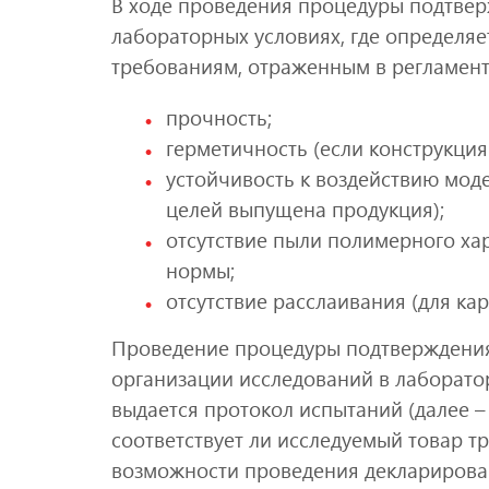
В ходе проведения процедуры подтвер
лабораторных условиях, где определяе
требованиям, отраженным в регламент
прочность;
герметичность (если конструкция
устойчивость к воздействию модел
целей выпущена продукция);
отсутствие пыли полимерного ха
нормы;
отсутствие расслаивания (для ка
Проведение процедуры подтверждения
организации исследований в лаборатор
выдается протокол испытаний (далее –
соответствует ли исследуемый товар т
возможности проведения декларирова