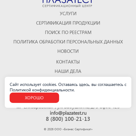
УСЛУГИ
СЕРТИФИКАЦИЯ ПРОДУКЦИИ
ПОИСК ПО РЕЕСТРАМ
ПОЛИТИКА ОБРАБОТКИ ПЕРСОНАЛЬНЫХ ДАННЫХ
НОВОСТИ
КОНТАКТЫ
НАШИ ДЕЛА
ОТЗЫВЫ
Сайт использует cookies. Оставаясь здесь, вы соглашаетесь с
Политикой конфиденциальности
КАРТА САЙТА
.
ХОРОШО
Санкт-Петербург
м. "Елизаровская", ул. Бабушкина, д. 3 офис 423
info@plazatest.ru
8 (800) 100-21-13
©
2026
ООО «Бизнес Cертификат»