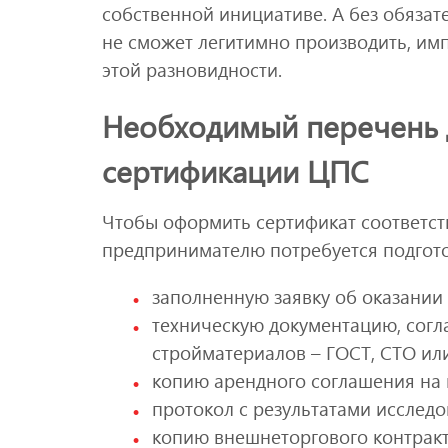
собственной инициативе. А без обязат
не сможет легитимно производить, им
этой разновидности.
Необходимый перечень 
сертификации ЦПС
Чтобы оформить сертификат соответст
предпринимателю потребуется подгото
заполненную заявку об оказании 
техническую документацию, согл
стройматериалов – ГОСТ, СТО или
копию арендного соглашения на
протокол с результатами исследо
копию внешнеторгового контракт