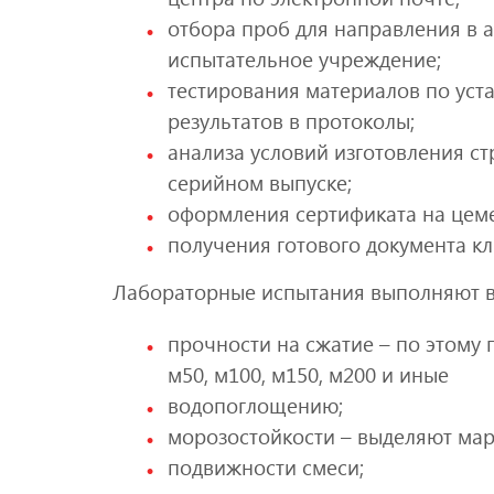
отбора проб для направления в 
испытательное учреждение;
тестирования материалов по ус
результатов в протоколы;
анализа условий изготовления ст
серийном выпуске;
оформления сертификата на цем
получения готового документа к
Лабораторные испытания выполняют в
прочности на сжатие – по этому
м50, м100, м150, м200 и иные
водопоглощению;
морозостойкости – выделяют марки
подвижности смеси;