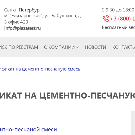
Санкт-Петербург
C 9:30 до 18:0
м. "Елизаровская", ул. Бабушкина, д.
+7 (800) 
3 офис 423
Бесплатный зв
info@plazatest.ru
СК ПО РЕЕСТРАМ
О КОМПАНИИ
НОВОСТИ
КОНТАКТ
фикат на цементно-песчаную смесь
ИКАТ НА ЦЕМЕНТНО-ПЕСЧАНУ
нтно-песчаной смеси