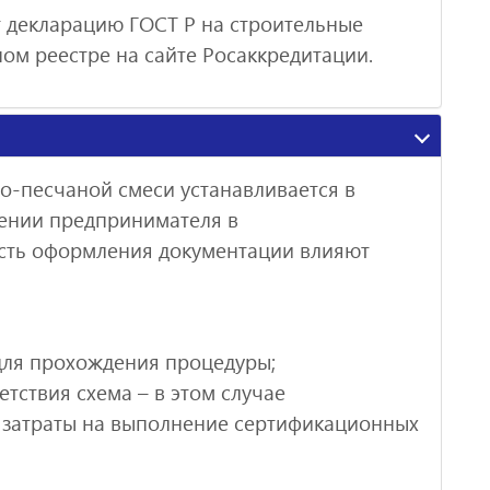
ют декларацию ГОСТ Р на строительные
ном реестре на сайте Росаккредитации.
о-песчаной смеси устанавливается в
ении предпринимателя в
сть оформления документации влияют
для прохождения процедуры;
тствия схема – в этом случае
 затраты на выполнение сертификационных