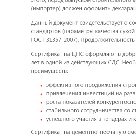
(импортер) должен оформить деклара
Данный документ свидетельствует о со
стандартов (параметры качества сухо
ГОСТ 31357-2007). Продолжительность 
Сертификат на ЦПС оформляют в добро
лет в одной из действующих СДС. Нео
преимуществ:
эффективного продвижения строи
привлечения инвестиций на разв
роста показателей конкурентосп
стабильного сотрудничества со 
успешного участия в тендерах и 
Сертификат на цементно-песчаную см