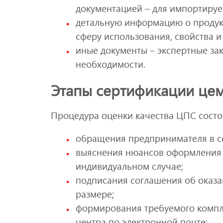
документацией – для импортируе
детальную информацию о продукт
сферу использования, свойства и
иные документы – экспертные за
необходимости.
Этапы сертификации це
Процедура оценки качества ЦПС состо
обращения предпринимателя в с
выяснения нюансов оформления д
индивидуальном случае;
подписания соглашения об оказа
размере;
формирования требуемого компле
центра по электронной почте;