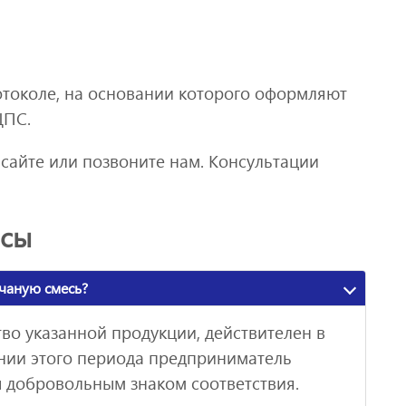
отоколе, на основании которого оформляют
ЦПС.
 сайте или позвоните нам. Консультации
осы
счаную смесь?
о указанной продукции, действителен в
жении этого периода предприниматель
 добровольным знаком соответствия.