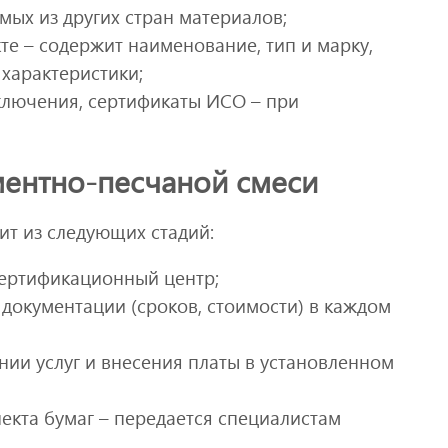
мых из других стран материалов;
е – содержит наименование, тип и марку,
 характеристики;
ключения, сертификаты ИСО – при
ментно-песчаной смеси
ит из следующих стадий:
ертификационный центр;
окументации (сроков, стоимости) в каждом
нии услуг и внесения платы в установленном
кта бумаг – передается специалистам