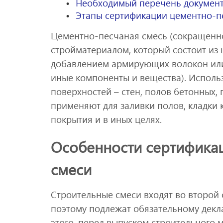
Необходимый перечень документ
Этапы сертификации цементно-п
Цементно-песчаная смесь (сокращенн
стройматериалом, который состоит из
добавлением армирующих волокон или 
иные компоненты и вещества). Исполь
поверхностей – стен, полов бетонных,
применяют для заливки полов, кладки
покрытия и в иных целях.
Особенности сертифика
смеси
Строительные смеси входят во второй 
поэтому подлежат обязательному декл
этого, перед выпуском строительного 