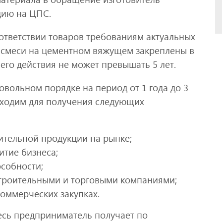
цию на ЦПС.
ответствии товаров требованиям актуальных
й смеси на цементном вяжущем закреплены в
его действия не может превышать 5 лет.
вольном порядке на период от 1 года до 3
бходим для получения следующих
тельной продукции на рынке;
итие бизнеса;
особности;
строительными и торговыми компаниями;
коммерческих закупках.
есь предприниматель получает по