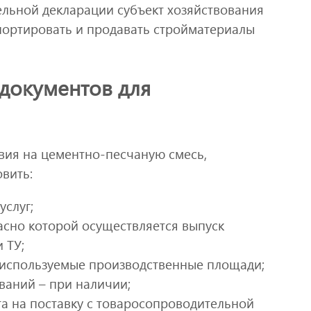
ельной декларации субъект хозяйствования
портировать и продавать стройматериалы
документов для
вия на цементно-песчаную смесь,
вить:
услуг;
асно которой осуществляется выпуск
 ТУ;
 используемые производственные площади;
ваний – при наличии;
а на поставку с товаросопроводительной