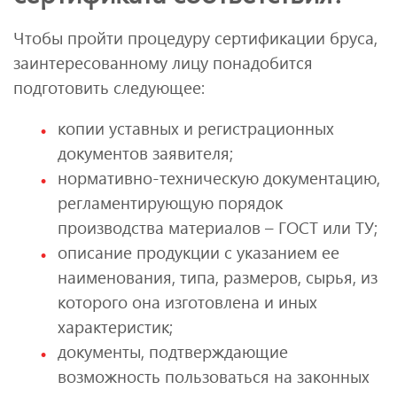
Чтобы пройти процедуру сертификации бруса,
заинтересованному лицу понадобится
подготовить следующее:
копии уставных и регистрационных
документов заявителя;
нормативно-техническую документацию,
регламентирующую порядок
производства материалов – ГОСТ или ТУ;
описание продукции с указанием ее
наименования, типа, размеров, сырья, из
которого она изготовлена и иных
характеристик;
документы, подтверждающие
возможность пользоваться на законных