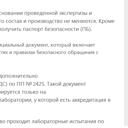
сновании проведенной экспертизы и
то состав и производство не меняются. Кроме
 получить паспорт безопасности (ПБ).
циальный документ, который включает
остях и правилах безопасного обращения с
 дополнительно
ДС) по ПП № 2425. Такой документ
рируется только на
аборатории, у которой есть аккредитация в
во проходит лабораторные испытания по