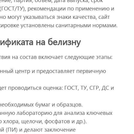
 (ГОСТ/ТУ), рекомендации по применению и
 могут указываться знаки качества, сайт
кировке установлены санитарными нормами.
ификата на белизну
твия на состав включает следующие этапы:
нный центр и предоставляет первичную
ет проводиться оценка: ГОСТ, ТУ, СГР, ДС и
необходимых бумаг и образцов.
ванную лабораторию для анализа ключевых
 хлора, щелочи, фосфатов и др.).
й (ПИ) и делают заключение