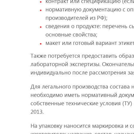
контракт или спецификацию (есл
нормативную документацию с опи
производителей из РФ);
сведения о продукте: перечень с
основные свойства;
макет или готовый вариант этикет
Также потребуется предоставить обра
лабораторной экспертизы. Окончател
индивидуально после рассмотрения за
Для легального производства состава 
необходимо иметь нормативный докуме
собственные технические условия (ТУ)
2013.
На упаковку наносится маркировка и с
изготовителе: название, состав, назнач