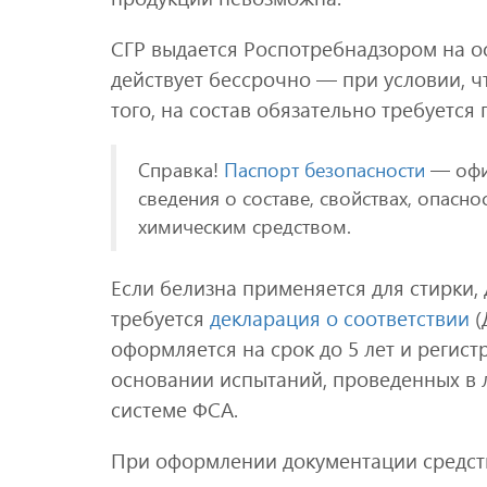
СГР выдается Роспотребнадзором на о
действует бессрочно — при условии, ч
того, на состав обязательно требуется
Справка!
Паспорт безопасности
— офи
сведения о составе, свойствах, опасн
химическим средством.
Если белизна применяется для стирки,
требуется
декларация о соответствии
(
оформляется на срок до 5 лет и регист
основании испытаний, проведенных в л
системе ФСА.
При оформлении документации средст