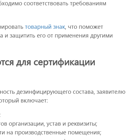
обходимо соответствовать требованиям
рировать
товарный знак
, что поможет
а и защитить его от применения другими
тся для сертификации
сность дезинфицирующего состава, заявителю
оторый включает:
;
в организации, устав и реквизиты;
ти на производственные помещения;