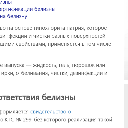
лизны
сертификации белизны
 на белизну
о на основе гипохлорита натрия, которое
зинфекции и чистки разных поверхностей.
щими свойствами, применяется в том числе
е выпуска — жидкость, гель, порошок или
тирки, отбеливания, чистки, дезинфекции и
ответствия белизны
оформляется
свидетельство о
ю КТС № 299, без которого реализация такой