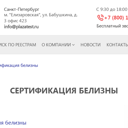
Санкт-Петербург
C 9:30 до 18:0
м. "Елизаровская", ул. Бабушкина, д.
+7 (800) 
3 офис 423
Бесплатный зв
info@plazatest.ru
СК ПО РЕЕСТРАМ
О КОМПАНИИ
НОВОСТИ
КОНТАКТ
ификация белизны
СЕРТИФИКАЦИЯ БЕЛИЗНЫ
ия белизны