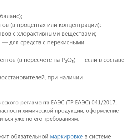
баланс);
в (в процентах или концентрации);
тавов с хлорактивными веществами;
 — для средств с перекисными
тов (в пересчете на P₂O₅) — если в составе
осстановителей, при наличии
ческого регламента ЕАЭС (ТР ЕАЭС) 041/2017,
пасности химической продукции, оформление
иться уже по его требованиям.
ежит обязательной
маркировке
в системе