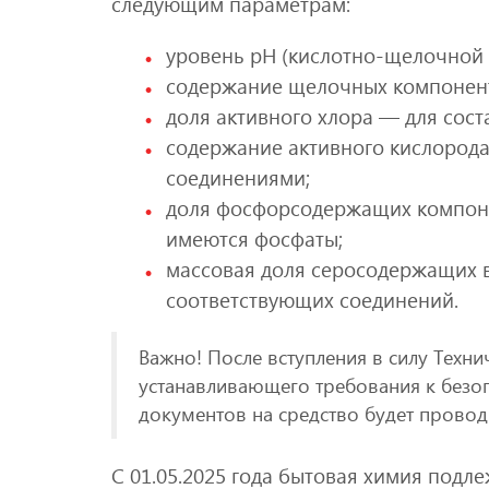
следующим параметрам:
уровень pH (кислотно-щелочной 
содержание щелочных компоненто
доля активного хлора — для сос
содержание активного кислорода
соединениями;
доля фосфорсодержащих компонен
имеются фосфаты;
массовая доля серосодержащих в
соответствующих соединений.
Важно! После вступления в силу Техни
устанавливающего требования к безо
документов на средство будет провод
С 01.05.2025 года бытовая химия подл