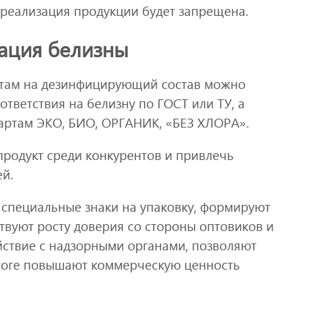
 реализация продукции будет запрещена.
ация белизны
нтам на дезинфицирующий состав можно
ответствия на белизну по ГОСТ или ТУ, а
дартам ЭКО, БИО, ОРГАНИК, «БЕЗ ХЛОРА».
продукт среди конкурентов и привлечь
й.
специальные знаки на упаковку, формируют
твуют росту доверия со стороны оптовиков и
йствие с надзорными органами, позволяют
итоге повышают коммерческую ценность