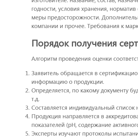
годности, условия хранения, норматив
меры предосторожности. Дополнительно
компании и прочее. Требования к мар
Порядок получения серт
Алгоритм проведения оценки соответс
Заявитель обращается в сертификацио
информацию о продукции.
Определяется, по какому документу буд
т.д.
Составляется индивидуальный список 
Продукция направляется в аккредито
показателей (pH, содержание активного
Эксперты изучают протоколы испытани