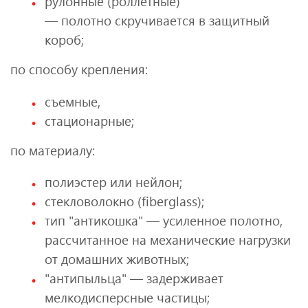
рулонные (роллетные)
— полотно скручивается в защитный
короб;
по способу крепления:
съемные,
стационарные;
по материалу:
полиэстер или нейлон;
стекловолокно (fiberglass);
тип "антикошка" — усиленное полотно,
рассчитанное на механические нагрузки
от домашних животных;
"антипыльца" — задерживает
мелкодисперсные частицы;