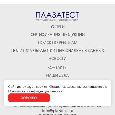
УСЛУГИ
СЕРТИФИКАЦИЯ ПРОДУКЦИИ
ПОИСК ПО РЕЕСТРАМ
ПОЛИТИКА ОБРАБОТКИ ПЕРСОНАЛЬНЫХ ДАННЫХ
НОВОСТИ
КОНТАКТЫ
НАШИ ДЕЛА
ОТЗЫВЫ
Сайт использует cookies. Оставаясь здесь, вы соглашаетесь с
Политикой конфиденциальности
.
КАРТА САЙТА
ХОРОШО
Санкт-Петербург
м. "Елизаровская", ул. Бабушкина, д. 3 офис 423
info@plazatest.ru